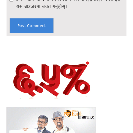
यस ब्राउजरमा बचत गर्नुहोस्।