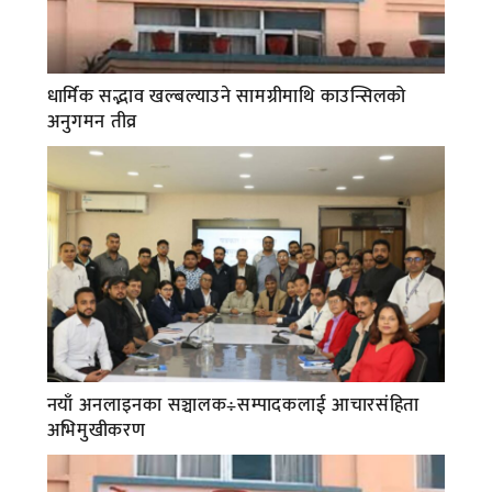
धार्मिक सद्भाव खल्बल्याउने सामग्रीमाथि काउन्सिलको
अनुगमन तीव्र
नयाँ अनलाइनका सञ्चालक÷सम्पादकलाई आचारसंहिता
अभिमुखीकरण