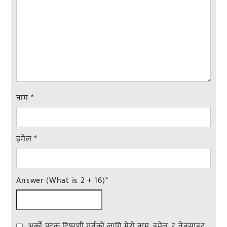
नाम
*
इमेल
*
Answer (What is 2 + 16)
*
अर्को पटक टिप्पणी गर्नको लागि मेरो नाम, इमेल, र वेबसाइट