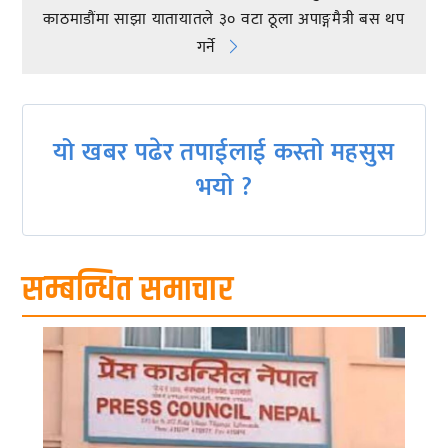
Post
काठमाडौंमा साझा यातायातले ३० वटा ठूला अपाङ्गमैत्री बस थप
navigation
गर्ने
यो खबर पढेर तपाईलाई कस्तो महसुस
भयो ?
सम्बन्धित समाचार