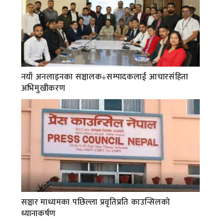
नयाँ अनलाइनका सञ्चालक÷सम्पादकलाई आचारसंहिता
अभिमुखीकरण
सञ्चार माध्यमका पछिल्ला प्रवृतिप्रति काउन्सिलको
ध्यानाकर्षण