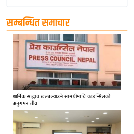
सम्बन्धित समाचार
धार्मिक सद्भाव खल्बल्याउने सामग्रीमाथि काउन्सिलको
अनुगमन तीव्र