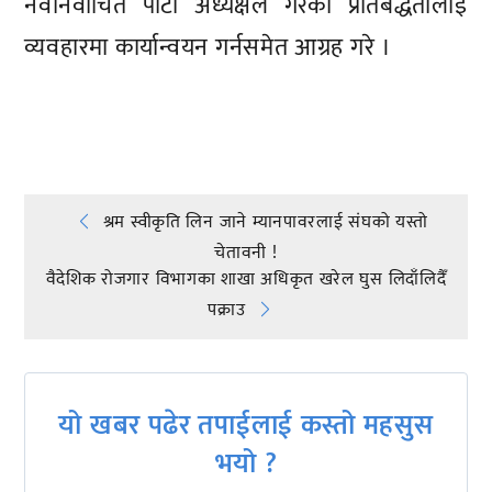
नवनिर्वाचित पार्टी अध्यक्षले गरेको प्रतिबद्धतालाई
व्यवहारमा कार्यान्वयन गर्नसमेत आग्रह गरे ।
प्रतिक्रिया दिनुहोस्
Post
श्रम स्वीकृति लिन जाने म्यानपावरलाई संघको यस्तो
चेतावनी !
navigation
वैदेशिक रोजगार विभागका शाखा अधिकृत खरेल घुस लिदाँलिदैँ
पक्राउ
यो खबर पढेर तपाईलाई कस्तो महसुस
भयो ?