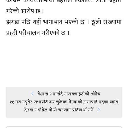
काँग्रेस कार्यकर्तामाथी प्रहरीले एकाएक लाठी प्रहारी
गरेको आरोप छ ।
झगडा पछि यहाँ भागाभाग भएको छ । ठूलो संख्यामा
प्रहरी परीचालन गरीएको छ ।
प्रतिक्रिया दिनुहोस्
Post
वैशाख १ पर्खिंदै नारायणहिटीको श्रीपेच
११ मत नपुगेर सभापति बन्न चुकेका देउवाको,सभापति पदका लागि
navigation
देउवा र पौडेल दोस्रो चरणमा प्रतिष्पर्धा गर्ने