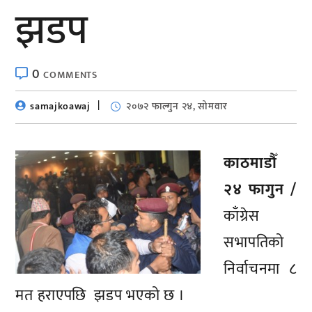
झडप
0
COMMENTS
samajkoawaj
२०७२ फाल्गुन २४, सोमवार
काठमाडौँ
२४ फागुन /
काँग्रेस
सभापतिको
निर्वाचनमा ८
मत हराएपछि झडप भएको छ ।