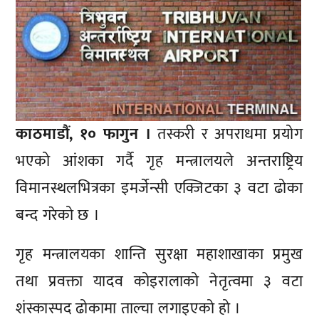
काठमाडौं, १० फागुन ।
तस्करी र अपराधमा प्रयोग
भएको आंशका गर्दै गृह मन्त्रालयले अन्तराष्ट्रिय
विमानस्थलभित्रका इमर्जेन्सी एक्जिटका ३ वटा ढोका
बन्द गरेको छ ।
गृह मन्त्रालयका शान्ति सुरक्षा महाशाखाका प्रमुख
तथा प्रवक्ता यादव कोइरालाको नेतृत्वमा ३ वटा
शंस्कास्पद ढोकामा ताल्चा लगाइएको हो ।