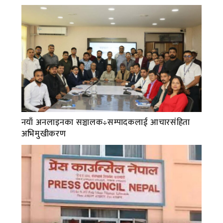
नयाँ अनलाइनका सञ्चालक÷सम्पादकलाई आचारसंहिता
अभिमुखीकरण