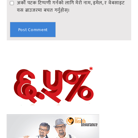
अर्को पटक टिप्पणी गर्नको लागि मेरो नाम, इमेल, र वेबसाइट
यस ब्राउजरमा बचत गर्नुहोस्।