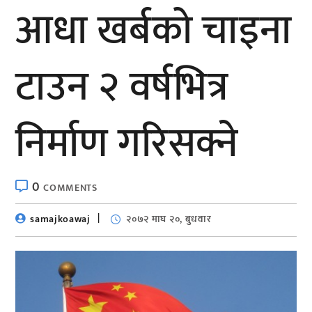
आधा खर्बको चाइना
टाउन २ वर्षभित्र
निर्माण गरिसक्ने
0
COMMENTS
samajkoawaj
२०७२ माघ २०, बुधवार