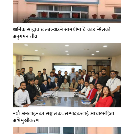
धार्मिक सद्भाव खल्बल्याउने सामग्रीमाथि काउन्सिलको
अनुगमन तीव्र
नयाँ अनलाइनका सञ्चालक÷सम्पादकलाई आचारसंहिता
अभिमुखीकरण