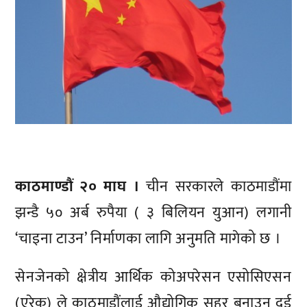
काठमाण्डौं २० माघ ।
चीन सरकारले काठमाडौंमा
झन्डै ५० अर्ब रुपैया ( ३ बिलियन युआन) लगानी
‘चाइना टाउन’ निर्माणका लागि अनुमति मागेको छ ।
सेनजेनको क्षेत्रीय आर्थिक कोअपरेसन एसोसिएसन
(एरेक) ले काठमाडौंलाई औद्योगिक सहर बनाउन दुई