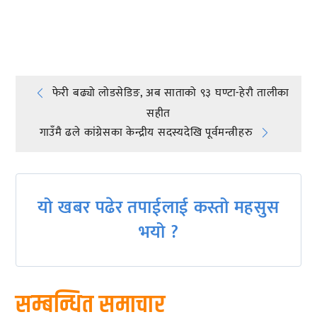
प्रतिक्रिया दिनुहोस्
Post
फेरी बढ्यो लोडसेडिङ, अब साताको ९३ घण्टा-हेराै तालीका
सहीत
navigation
गाउँमै ढले कांग्रेसका केन्द्रीय सदस्यदेखि पूर्वमन्त्रीहरु
यो खबर पढेर तपाईलाई कस्तो महसुस
भयो ?
सम्बन्धित समाचार