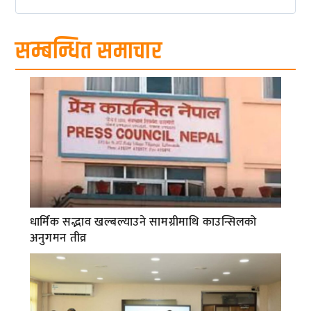
सम्बन्धित समाचार
धार्मिक सद्भाव खल्बल्याउने सामग्रीमाथि काउन्सिलको
अनुगमन तीव्र