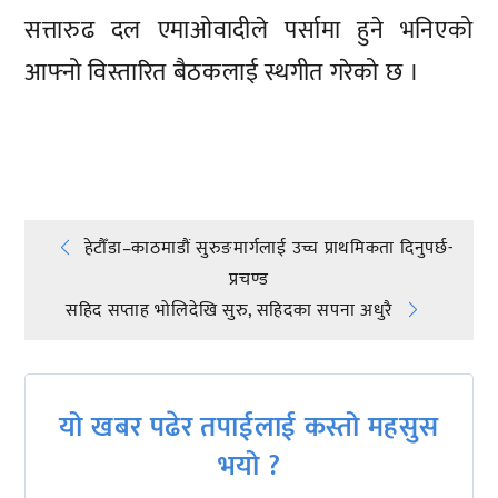
सत्तारुढ दल एमाओवादीले पर्सामा हुने भनिएको
आफ्नो विस्तारित बैठकलाई स्थगीत गरेको छ ।
प्रतिक्रिया दिनुहोस्
Post
हेटौँडा–काठमाडौं सुरुङमार्गलाई उच्च प्राथमिकता दिनुपर्छ-
प्रचण्ड
navigation
सहिद सप्ताह भोलिदेखि सुरु, सहिदका सपना अधुरै
यो खबर पढेर तपाईलाई कस्तो महसुस
भयो ?