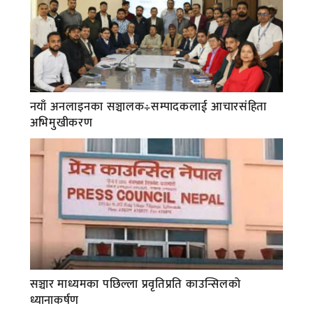
नयाँ अनलाइनका सञ्चालक÷सम्पादकलाई आचारसंहिता
अभिमुखीकरण
सञ्चार माध्यमका पछिल्ला प्रवृतिप्रति काउन्सिलको
ध्यानाकर्षण