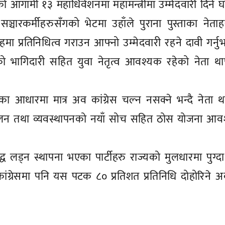
टीको आगामी १३ महाधिवेशनमा महामन्त्रीमा उम्मेदवारी दिने 
्चारकर्मीहरुसँगको भेटमा उहाँले पुराना पुस्ताका नेता
हमा प्रतिनिधित्व गराउन आफ्नो उम्मेदवारी रहने दावी गर्नु
 भागिदारी सहित युवा नेतृत्व आवश्यक रहेको नेता था
का आधारमा मात्र अव कांग्रेस चल्न नसक्ने भन्दै नेता थ
सञ्चालन तथा व्यवस्थापनको नयाँ सोच सहित ठोस योजना आ
द्ध लड्न स्थापना भएका पार्टीहरु राज्यको मुलधारमा पुग्दा
ग्रेसमा पनि यस पटक ८० प्रतिशत प्रतिनिधि दोहोरिने अ