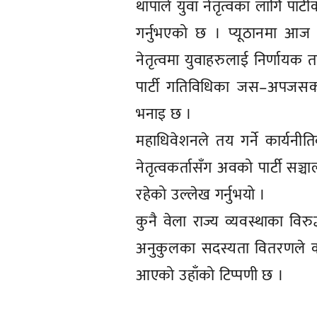
थापाले युवा नेतृत्वका लागि पार्
गर्नुभएको छ । प्यूठानमा आज सञ
नेतृत्वमा युवाहरुलाई निर्णायक त
पार्टी गतिविधिका जस–अपजसको
भनाइ छ ।
महाधिवेशनले तय गर्ने कार्यनीति
नेतृत्वकर्तासँग अवको पार्टी 
रहेको उल्लेख गर्नुभयो ।
कुनै वेला राज्य व्यवस्थाका विरु
अनुकुलका सदस्यता वितरणले कां
आएको उहाँको टिप्पणी छ ।
प्रतिक्रिया दिनुहोस्