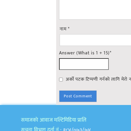
नाम
*
Answer (What is 1 + 15)
*
अर्को पटक टिप्पणी गर्नको लागि मेरो 
समाजकाे आवाज मल्टिमिडिया प्रालि
सुचना विभाग दर्ता नं
: १८४/०७३/७४