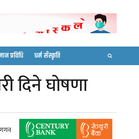
ortal site
्ञान प्रविधि
धर्म सँस्कृति
ारी दिने घोषणा
ा गगन