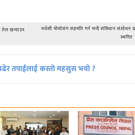
मधेसी मोर्चासंग सहमति गर्न भन्दै संविधान संशोधन प्
े तेल खन्याउन
स्थगित
ढेर तपाईलाई कस्तो महसुस भयो ?