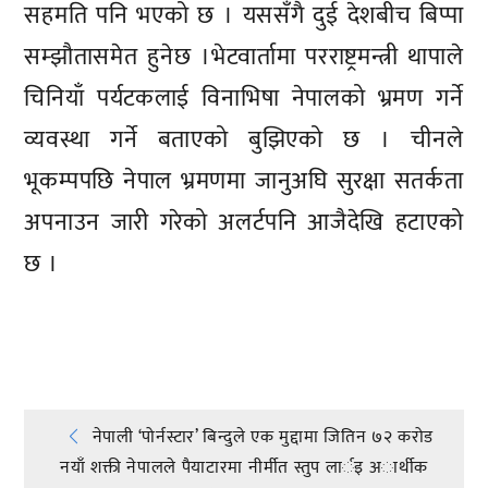
सहमति पनि भएको छ । यससँगै दुई देशबीच बिप्पा
सम्झौतासमेत हुनेछ ।भेटवार्तामा परराष्ट्रमन्त्री थापाले
चिनियाँ पर्यटकलाई विनाभिषा नेपालको भ्रमण गर्ने
व्यवस्था गर्ने बताएको बुझिएको छ । चीनले
भूकम्पपछि नेपाल भ्रमणमा जानुअघि सुरक्षा सतर्कता
अपनाउन जारी गरेको अलर्टपनि आजैदेखि हटाएको
छ ।
प्रतिक्रिया दिनुहोस्
Post
नेपाली ‘पोर्नस्टार’ बिन्दुले एक मुद्दामा जितिन ७२ करोड
नयाँ शक्ती नेपालले पैयाटारमा नीर्मीत स्तुप लार्इ अार्थीक