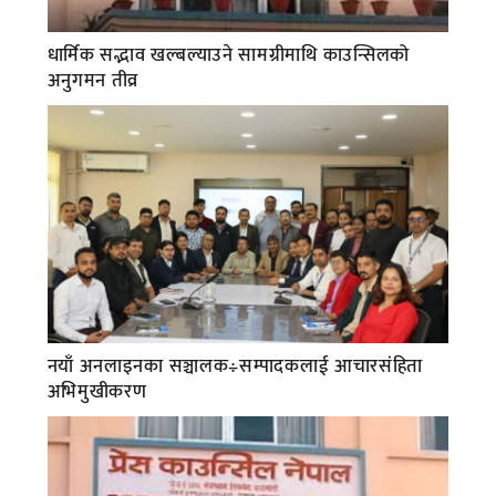
धार्मिक सद्भाव खल्बल्याउने सामग्रीमाथि काउन्सिलको
अनुगमन तीव्र
नयाँ अनलाइनका सञ्चालक÷सम्पादकलाई आचारसंहिता
अभिमुखीकरण