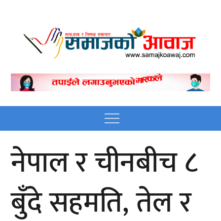
Skip
to
content
Nepali online news
Nepali online news portal site
portal site
Menu
नेपाल र चीनबीच ८
बुँदे सहमति, तेल र