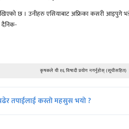
िएको छ । उनीहरु एसियाबाट अफ्रिका कसरी आइपुगे भन्न
 दैनिक-
कृषकले यी १६ विषादी प्रयोग नगर्नुहोस् (सूचीसहित)
ढेर तपाईलाई कस्तो महसुस भयो ?