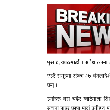
पुस ८, काठमाडौँ ।
अवैध रुपमा अम
एउटै समूहमा रहेका १७ बंगलादेशी
छन् ।
उनीहरु बस चढेर ग्वाटेमाला सि
सूचना पाएर छापा मार्दा उनीहरु प