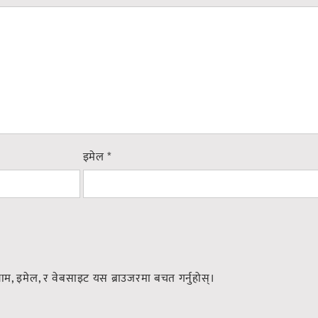
इमेल
*
नाम, इमेल, र वेबसाइट यस ब्राउजरमा बचत गर्नुहोस्।