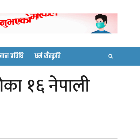
ortal site
्ञान प्रविधि
धर्म सँस्कृति
गेका १६ नेपाली