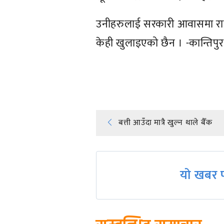
उनीहरुलाई सरकारी आवासमा राख
केही खुलाइएको छैन । -कान्तिपुर
प्रतिक्रिया दिनुहोस्
Post
बत्ती आउँदा मात्रै खुल्न थाले बैँक
navigation
यो खबर प