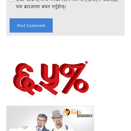
यस ब्राउजरमा बचत गर्नुहोस्।