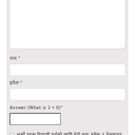
नाम
*
इमेल
*
Answer (What is 2 + 0)
*
अर्को पटक टिप्पणी गर्नको लागि मेरो नाम, इमेल, र वेबसाइट