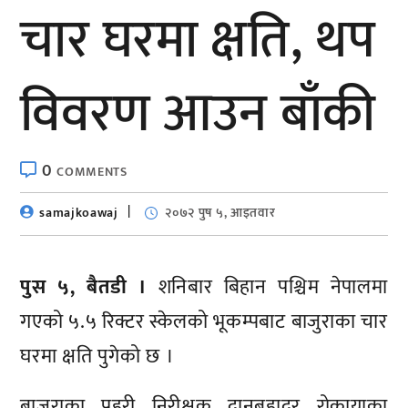
चार घरमा क्षति, थप
विवरण आउन बाँकी
0
COMMENTS
samajkoawaj
२०७२ पुष ५, आइतवार
पुस ५, बैतडी ।
शनिबार बिहान पश्चिम नेपालमा
गएको ५.५ रिक्टर स्केलको भूकम्पबाट बाजुराका चार
घरमा क्षति पुगेको छ ।
बाजुराका प्रहरी निरीक्षक दानबहादुर रोकायाका