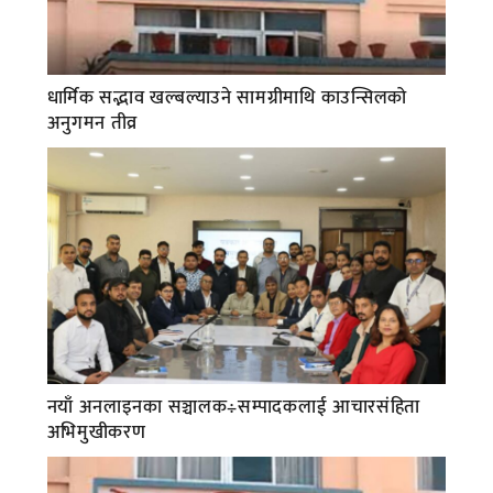
धार्मिक सद्भाव खल्बल्याउने सामग्रीमाथि काउन्सिलको
अनुगमन तीव्र
नयाँ अनलाइनका सञ्चालक÷सम्पादकलाई आचारसंहिता
अभिमुखीकरण