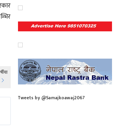
सरकार
्भिर
षीया
Tweets by @Samajkoawaj2067