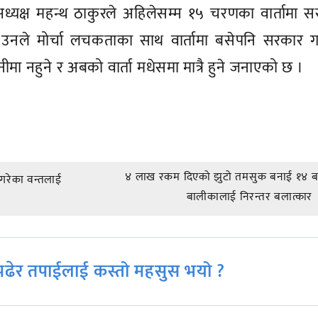
ध्यक्ष महन्थ ठाकुरले अहिलेसम्म १५ चरणका वार्तामा 
नले मोर्चा लचकताका साथ वार्तामा बसेपनि सरकार गम
मा नहुने र अबको वार्ता मधेसमा मात्रै हुने जनाएको छ ।
४ लाख रकम दिएको झुटो तमसुक बनाई १४ बर्
 गरेका वन्तलाई
बालीकालाई निरन्तर बलात्कार
ढेर तपाईलाई कस्तो महसुस भयो ?