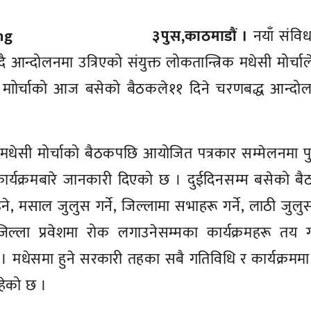
३पुस,काठमाडौं ।
नयाँ संवि
आन्दोलनमा उत्रिएको संयुक्त लोकतान्त्रिक मधेसी मोर्चा
माोर्चाको आज बसेको बैठकले११ दिने चरणबद्ध आन्दो
 मधेसी मोर्चाको बैठकपछि आयोजित पत्रकार सम्मेलनमा 
ार्यक्रमबारे जानकारी दिएको छ । दुईदिनसम्म बसेको ब
मसाल जुलुस गर्ने, जिल्लामा सभाहरू गर्ने, लाठी जुलुस 
जिल्ला प्रवेशमा रोक लगाउनेसम्मका कार्यक्रमहरू तय 
 मधेसमा हुने सरकारी तहका सबै गतिविधि र कार्यक्रमम
हेको छ ।