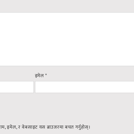
इमेल
*
नाम, इमेल, र वेबसाइट यस ब्राउजरमा बचत गर्नुहोस्।