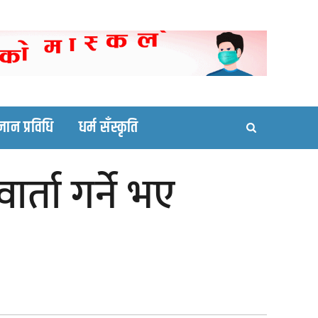
ortal site
्ञान प्रविधि
धर्म सँस्कृति
र्ता गर्ने भए