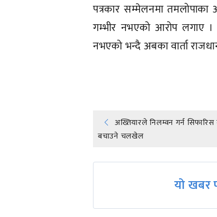
पत्रकार सम्मेलनमा तमलोपाका अ
गम्भीर नभएको आरोप लगाए । उ
नभएको भन्दै अबका वार्ता राजधानी
प्रतिक्रिया दिनुहोस्
Post
अख्तियारले निलम्वन गर्न सिफारिस
बचाउने चलखेल
navigation
यो खबर प