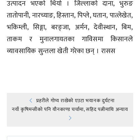
उत्पादन भएको थियो । जिल्लाको दाना, भुरुङ
तातोपानी, नारच्याङ, हिस्तान, पिप्ले, घतान, पात्लेखेत,
भकिम्ली, सिङ्गा, बरङ्जा, अर्मन, देवीस्थान, बिम,
ताकम र मुनालगायतका गाविसमा किसानले
व्यावसायिक सुन्तला खेती गरेका छन् । रासस
प्रतिक्रिया दिनुहोस्
Post
प्रहरीले गोप्य राखेको एउटा भयानक दुर्घटना
नयाँ कृषिमन्त्रीको पनि यौनकाण्ड चर्चामा, सहिद पत्नीमाथि अन्याय
navigation