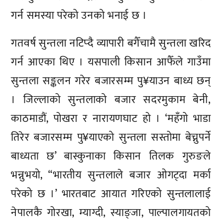
गर्न समस्या परेको उनको भनाई छ ।
गतवर्ष सुन्तला नटिप्दै व्यापारी बगैँचामै सुन्तला खरिद
गर्न आएका थिए । यसपाली किसान आफैँले गाउँमा
सुन्तला सङ्कलन गरेर बजारसम्म पु¥याउन बाध्य छन्
। जिल्लाको सुन्तलाको बजार सदरमुकाम बेनी,
काठमाडौं, पोखरा र नारायणघाट हो । ‘महँगो भाडा
तिरेर बजारसम्म पु¥याएको सुन्तला सस्तोमा बेच्नुपर्ने
बाध्यता छ’ बास्कुनाका किसान तिलक गुरुङले
भन्नुभयो, “भारतीय सुन्तलाले बजार ओगट्दा मर्का
परेको छ ।’ भारतबाट आयात गरिएको सुन्तलालाई
नेपालकै गोरखा, म्याग्दी, स्याङ्जा, पाल्पालगायतको