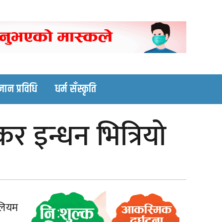
ortal site
्ञान प्रविधि
धर्म सँस्कृति
कर इन्धन भित्रियो
ोलियम