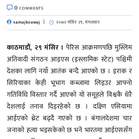
0
COMMENTS
samajkoawaj
२०७२ मंसिर २९, मंगलवार
काठमाडौं, २९ मंसिर ।
पेरिस आक्रमणपछि मुस्लिम
अतिवादी संगठन आइएस (इस्लामिक स्टेट) पश्चिमी
देशका लागि नयाँ आतंक बन्दै आएको छ । इराक र
सिरियाका केही भूभाग कब्जामा लिइउर आफ्नो
गतिविधि विस्तार गर्दै आएको यो समूहले विश्वकै धेरै
देशलाई तनाव दिइरहेको छ । दक्ष्णि एसियामा
आईएको थ्रेट बढ्दै गएको छ । बंगालदेशमा चार
जनाको हत्या भइसकेको छ भने भारतमा आईएससँग