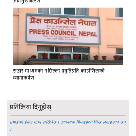
अभिमुखीकरण
सञ्चार माध्यमका पछिल्ला प्रवृतिप्रति काउन्सिलको
ध्यानाकर्षण
प्रतिक्रिया दिनुहोस्
तपाईको ईमेल गोप्य राखिनेछ । आवश्यक फिल्डहरु
*
चिन्ह लगाइएका छन्
।