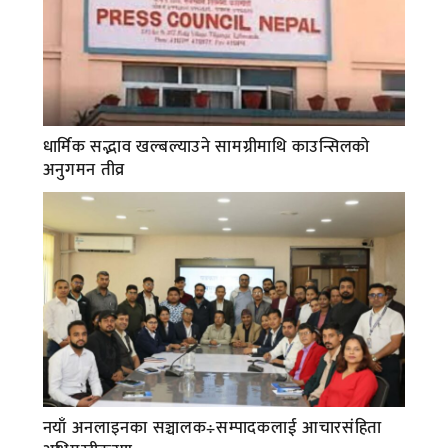
धार्मिक सद्भाव खल्बल्याउने सामग्रीमाथि काउन्सिलको
अनुगमन तीव्र
नयाँ अनलाइनका सञ्चालक÷सम्पादकलाई आचारसंहिता