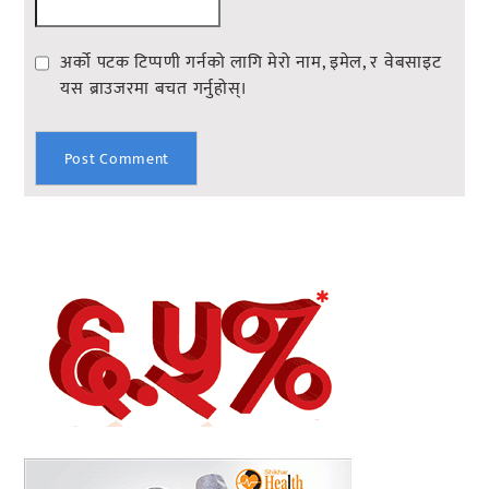
अर्को पटक टिप्पणी गर्नको लागि मेरो नाम, इमेल, र वेबसाइट
यस ब्राउजरमा बचत गर्नुहोस्।