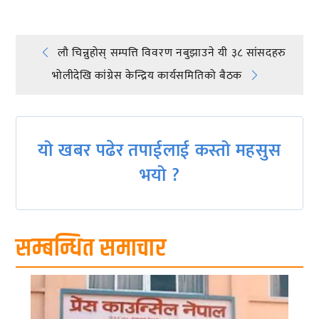
Post
लौ चिन्नुहोस् सम्पत्ति विवरण नबुझाउने यी ३८ सांसदहरु
भोलीदेखि कांग्रेस केन्द्रिय कार्यसमितिको बैठक
navigation
यो खबर पढेर तपाईलाई कस्तो महसुस
भयो ?
सम्बन्धित समाचार