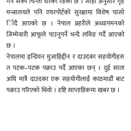
गर्न सक्ने चिन्ता धेरैको रहेको छ । सोही अनुसार गृह
मन्त्रालयले पनि एयरपोर्टको सुरक्षामा विशेष चासो
ािँदै आएको छ । नेपाल प्रहरीले अध्यागमनको
जिम्मेवारी आफूले पाउनुपर्ने भन्दै लविङ गर्दै आएको
छ ।
नेपालमा इन्डियन मुजाहिद्दीन र दाउदका सहयोगीहरु
त पटक–पटक पक्राउ पर्दै आएका छन् । दुई साता
अघि मात्रै दाउदका एक सहयोगीलाई काठमाडौं बाट
पक्राउ गरिएको थियो । दृष्टि साप्ताहिकमा खबर छ ।
प्रतिक्रिया दिनुहोस्