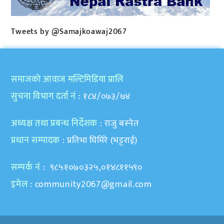
Tweets by @Samajkoawaj2067
समाजकाे आवाज मल्टिमिडिया प्रालि
सुचना विभाग दर्ता नं
: १८४/०७३/७४
अध्यक्ष तथा प्रबन्ध निर्देशक
: राजु बस्नेत
प्रधान सम्पादक
: प्रतिभा घिमिरे (भट्टराई)
सम्पर्क नं
: ९८५१०७०३२५,०१४८११५९०
इमेल
:
community2067@gmail.com