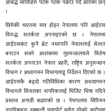
आबद्ध व्यक्तिहरु पटक पटक पक्राउ पर्दै आएका छन्
।
छिमेकी भारतमा मात्र होइन नेपालमा पनि आईएस
विरुद्ध सतर्कता अपनाइएको छ । नेपालमा
आईएसबाट कुनै थ्रेट नभएपनि नेपाललाई सेल्टर
बनाउन सक्ने आशंकामा गृहमन्त्रालयले विशेष
सतर्कता अपनाउन नेपाल प्रहरी, राष्ट्रिय अनुसन्धान
विभाग र अध्यागमन विभागलाइृ निर्देशन दिएको छ ।
आईएसकै बढ्दो गतिविधिका कारण अधयागमन
विभागले सियराका नागरिकलाई भिजिट भिषा नदिने
प्रस्ताव अगाडी बढाएको छ । नेपापलमा सिरियन
नागरिकहरु नक्कली पासपोर्ट प्रयोग गरेको आरोपमा