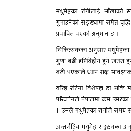
मधुमेहका रोगीलाई आँखाको समस
गुमाउनेको सङ्ख्यामा समेत वृद
प्रभावित भएको अनुमान छ ।
चिकित्सकका अनुसार मधुमेहका बि
गुणा बढी दृष्टिविहीन हुने खतरा
बढी भएकाले ध्यान राख्न आवश्य
वरिष्ठ रेटिना विशेषज्ञ डा ओक
परिवर्तनले नेपालमा कम उमेरक
।’ उनले मधुमेहका रोगीले समय
अन्तर्राष्ट्रिय मधुमेह सङ्गठनका