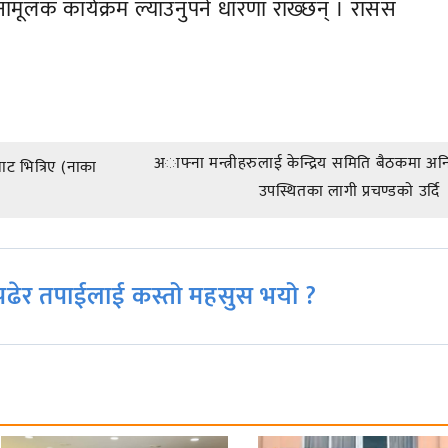
मूलक कार्यक्रम ल्याउनुपर्ने धारणा राख्छन् । रासस
अाफ्ना मन्त्रीहरुलाई केन्द्रिय समिति बैठकमा अनि
ट भित्रिए (नाका
उपस्थितका लागी प्रचण्डकाे उर्दि
ढेर तपाईलाई कस्तो महसुस भयो ?