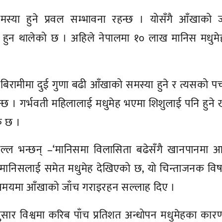
्या हुने प्रवल सम्भावना रहन्छ । योसँगै आँखाको ज्
्धि हुन थालेको छ । अहिले नेपालमा १० लाख मानिस मधुम
रामीमा दुई गुणा बढी आँखाको समस्या हुने र त्यसको पच्
 हुन्छ । गर्भवती महिलालाई मधुमेह भएमा शिशुलाई पनि हुने
क छ ।
े मल्ल भन्छन् –‘मानिसमा विलासिता बढेसँगै खानपानमा
ा मानिसलाई समेत मधुमेह देखिएको छ, यो चिन्ताजनक वि
 समयमा आँखाको जाँच गराइरहन सल्लाह दिए ।
 अनुसार विश्वमा करिब पाँच प्रतिशत अन्धोपन मधुमेहका कारण