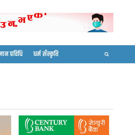
ortal site
्ञान प्रविधि
धर्म सँस्कृति