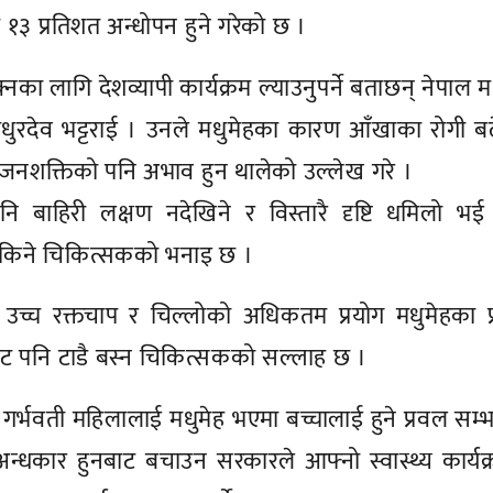
१३ प्रतिशत अन्धोपन हुने गरेको छ ।
नका लागि देशव्यापी कार्यक्रम ल्याउनुपर्ने बताछन् नेपाल म
मधुरदेव भट्टराई । उनले मधुमेहका कारण आँखाका रोगी बढ
क्ष जनशक्तिको पनि अभाव हुन थालेको उल्लेख गरे ।
 बाहिरी लक्षण नदेखिने र विस्तारै दृष्टि धमिलो भई
नसकिने चिकित्सकको भनाइ छ ।
 उच्च रक्तचाप र चिल्लोको अधिकतम प्रयोग मधुमेहका प
नबाट पनि टाडै बस्न चिकित्सकको सल्लाह छ ।
 गर्भवती महिलालाई मधुमेह भएमा बच्चालाई हुने प्रवल सम्
्धकार हुनबाट बचाउन सरकारले आफ्नो स्वास्थ्य कार्यक