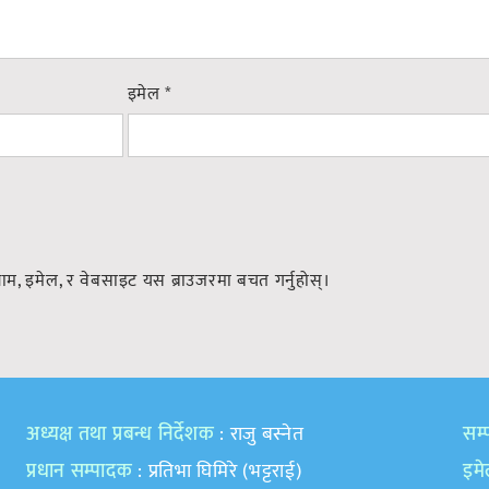
इमेल
*
नाम, इमेल, र वेबसाइट यस ब्राउजरमा बचत गर्नुहोस्।
अध्यक्ष तथा प्रबन्ध निर्देशक
: राजु बस्नेत
सम्प
प्रधान सम्पादक
: प्रतिभा घिमिरे (भट्टराई)
इम