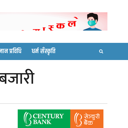
ortal site
्ञान प्रविधि
धर्म सँस्कृति
ोबजारी