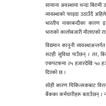
सामान्य अवस्थामा भन्दा बिरामी 
व्यवस्थाको फाइदा उठाउँदै अहि
भारतीय नाकाबन्दीका कारण इन
भारुको कालोबजारी मौलाएको राष्ट्र
विद्यमान कानुनी व्यवस्थाअन्तर्
सटही सुविधा पाउँछन् । तर, बिर
एकपटकमा २५ हजारदेखि ५० हजार रुप
दिएको छ ।
सोही कारण चिकित्सकबाट विरामीको 
बैंकका कर्मचारीहरू बताउँछन् । 