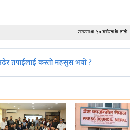
सगरमाथा ५० वर्षयताकै तातो
ढेर तपाईलाई कस्तो महसुस भयो ?