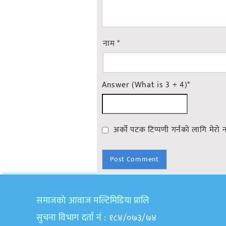
नाम
*
Answer (What is 3 + 4)
*
अर्को पटक टिप्पणी गर्नको लागि मेरो 
समाजकाे आवाज मल्टिमिडिया प्रालि
सुचना विभाग दर्ता नं
: १८४/०७३/७४