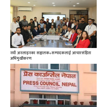
नयाँ अनलाइनका सञ्चालक÷सम्पादकलाई आचारसंहिता
अभिमुखीकरण