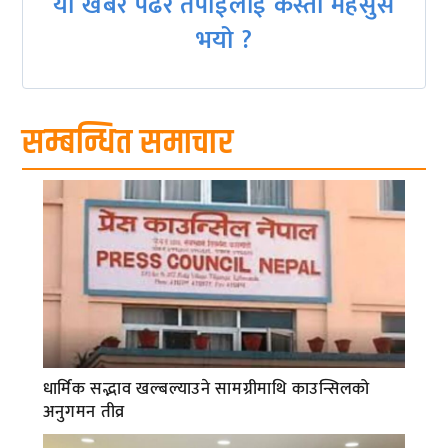
यो खबर पढेर तपाईलाई कस्तो महसुस
भयो ?
सम्बन्धित समाचार
धार्मिक सद्भाव खल्बल्याउने सामग्रीमाथि काउन्सिलको
अनुगमन तीव्र