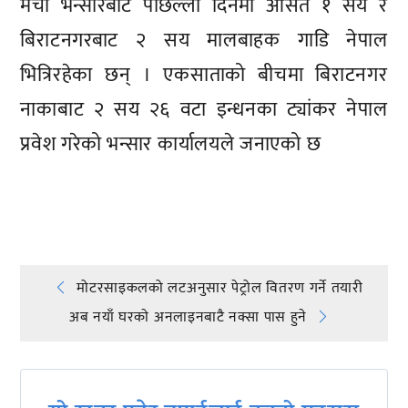
मेची भन्सारबाट पछिल्ला दिनमा औसत १ सय र
बिराटनगरबाट २ सय मालबाहक गाडि नेपाल
भित्रिरहेका छन् । एकसाताको बीचमा बिराटनगर
नाकाबाट २ सय २६ वटा इन्धनका ट्यांकर नेपाल
प्रवेश गरेको भन्सार कार्यालयले जनाएको छ
प्रतिक्रिया दिनुहोस्
Post
मोटरसाइकलको लटअनुसार पेट्रोल वितरण गर्ने तयारी
अब नयाँ घरकाे अनलाइनबाटै नक्सा पास हुने
navigation