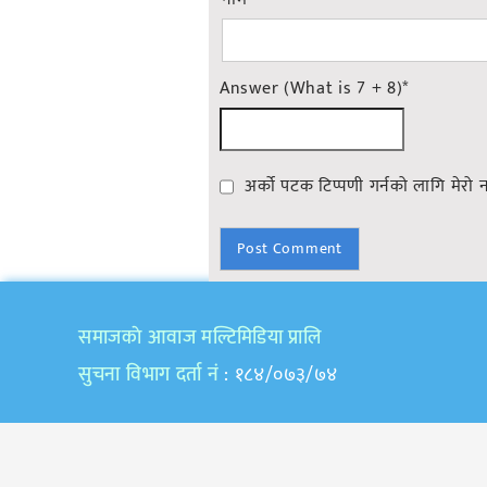
Answer (What is 7 + 8)
*
अर्को पटक टिप्पणी गर्नको लागि मेरो 
समाजकाे आवाज मल्टिमिडिया प्रालि
सुचना विभाग दर्ता नं
: १८४/०७३/७४
Copyright © 2020 | All Rights Reserved