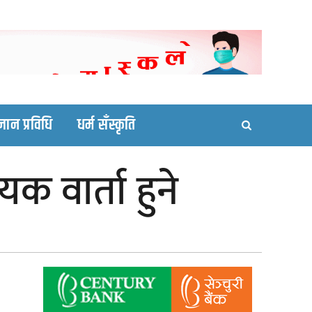
ortal site
्ञान प्रविधि
धर्म सँस्कृति
क वार्ता हुने