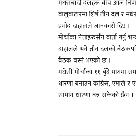
मधेसबादी दलहरू बीच आज निर्णाय
बालुवाटारमा शिर्ष तीन दल र मधेसब
प्रमोद दाहालले जानकारी दिए ।
मोर्चाका नेताहरुसँग वार्ता गर्नु
दाहालले भने तीन दलको बैठकपछि 
बैठक बस्ने भएको छ ।
मधेसी मोर्चाका ११ बुँदे मागमा
धारणा बनाउन कांग्रेस, एमाले
सामान धारणा बन्न सकेको छैन ।
प्रतिक्रिया दिनुहोस्