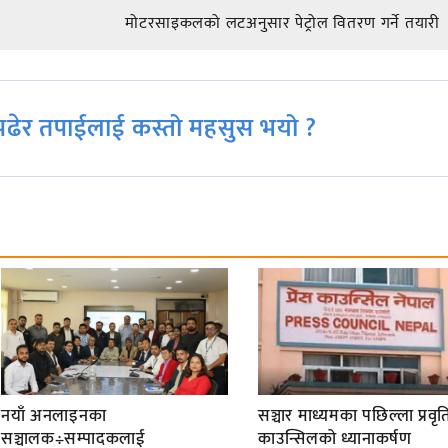
मोटरसाइकलको लटअनुसार पेट्रोल वितरण गर्ने तयारी
ढेर तपाईलाई कस्तो महसुस भयो ?
नयाँ अनलाइनका
सञ्चार माध्यमका पछिल्ला प्रवृति
सञ्चालक÷सम्पादकलाई
काउन्सिलको ध्यानाकर्षण