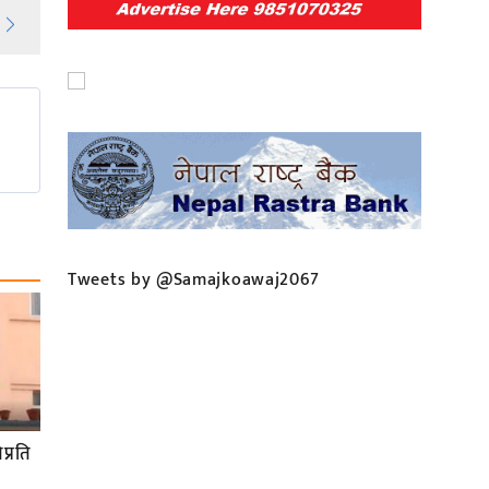
Tweets by @Samajkoawaj2067
प्रति