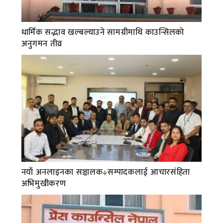
धार्मिक सद्भाव खल्बल्याउने सामग्रीमाथि काउन्सिलको
अनुगमन तीव्र
नयाँ अनलाइनका सञ्चालक÷सम्पादकलाई आचारसंहिता
अभिमुखीकरण