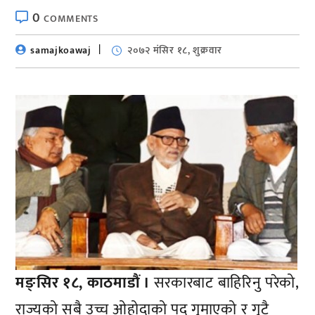
0
COMMENTS
samajkoawaj
२०७२ मंसिर १८, शुक्रवार
मङ्सिर १८, काठमाडौं ।
सरकारबाट बाहिरिनु परेको,
राज्यको सबै उच्च ओहोदाको पद गुमाएको र गुटै