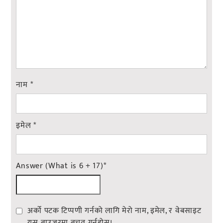
नाम
*
इमेल
*
Answer (What is 6 + 17)
*
अर्को पटक टिप्पणी गर्नको लागि मेरो नाम, इमेल, र वेबसाइट
यस ब्राउजरमा बचत गर्नुहोस्।