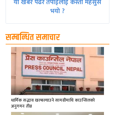
यो खबर पढेर तपाईलाई कस्तो महसुस
भयो ?
सम्बन्धित समाचार
धार्मिक सद्भाव खल्बल्याउने सामग्रीमाथि काउन्सिलको
अनुगमन तीव्र