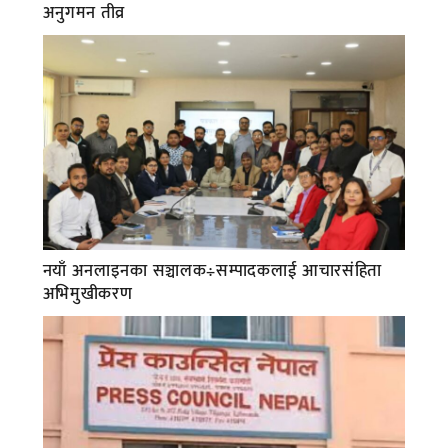
अनुगमन तीव्र
नयाँ अनलाइनका सञ्चालक÷सम्पादकलाई आचारसंहिता
अभिमुखीकरण