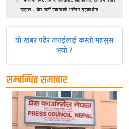
Post
निगमका निर्देशक गाेपालप्रसाद खड्कालाई हटाउने तयारी
दाहाल – वैद्य पार्टी एकताको अन्तिम गृहकार्यमा
navigation
यो खबर पढेर तपाईलाई कस्तो महसुस
भयो ?
सम्बन्धित समाचार