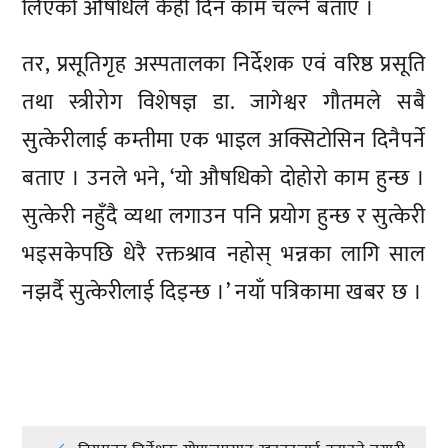
लिएको औषधिले केही दिन काम चल्ने बताए ।
तर, प्रसूतिगृह अस्पतालका निर्देशक एवं वरिष्ठ प्रसूति
तथा स्त्रीरोग विशेषज्ञ डा. जागेश्वर गौतमले सबै
सुत्केरीलाई कम्तीमा एक भाइल अक्सिटोसिन दिनैपर्ने
बताए । उनले भने, ‘यो औषधिको दोहोरो काम हुन्छ ।
सुत्केरी नहुँदै व्यथा लगाउन पनि प्रयोग हुन्छ र सुत्केरी
भइसकेपछि धेरै रक्तश्राव नहोस् भन्नका लागि साल
नझर्दै सुत्केरीलाई दिइन्छ ।’ नयाँ पत्रिकामा खबर छ ।
प्रतिक्रिया दिनुहोस्