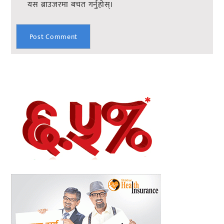
यस ब्राउजरमा बचत गर्नुहोस्।