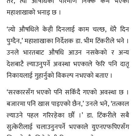
तर, त्यो औषधिको परिमाण निक्कै कम भएको
महाशाखाको भनाइ छ ।
‘त्यो औषधिले केही दिनलाई काम चल्छ, धेरै दिन
पुग्दैन,’ महाशाखाका निर्देशक डा. भीम टिंकरीले भने ।
उनले भारतबाट औषधि आउन नसकेको र अन्य
देशबाटै ल्याउनुपर्ने अवस्था भएकाले फेरि पनि दातृ
निकायलाई गुहार्नुको विकल्प नभएको बताए ।
‘सरकारसँग भएको पनि सकिँदै गएको अवस्था छ ।
बजारमा पनि खास पाइएको छैन,’ उनले भने, ‘तत्काल
ल्याउने पहल गरिरहेका छौँ ।’ डा. टिंकरीले सबै
सुत्केरीलाई चलाउनुनपर्ने भएकाले युएनएफपिएसँग