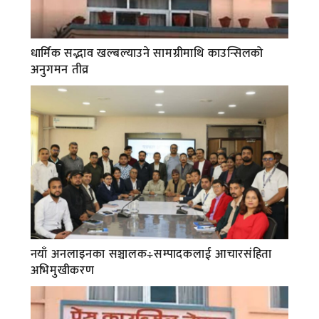
धार्मिक सद्भाव खल्बल्याउने सामग्रीमाथि काउन्सिलको
अनुगमन तीव्र
नयाँ अनलाइनका सञ्चालक÷सम्पादकलाई आचारसंहिता
अभिमुखीकरण