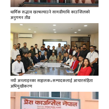
धार्मिक सद्भाव खल्बल्याउने सामग्रीमाथि काउन्सिलको
अनुगमन तीव्र
नयाँ अनलाइनका सञ्चालक÷सम्पादकलाई आचारसंहिता
अभिमुखीकरण