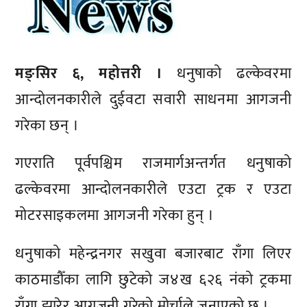
मङ्सिर ६, महोत्तरी ।
धनुषाको ढल्केवरमा
आन्दोलनकारीले दुईवटा सवारी साधनमा आगजनी
गरेका छन् ।
गएराति पूर्वपश्चिम राजमार्गअन्तर्गत धनुषाको
ढल्केवरमा आन्दोलनकारीले एउटा ट्रक र एउटा
मोटरसाइकलमा आगजनी गरेका हुन् ।
धनुषाको महेन्द्रनगर सखुवा बजारबाट राँगा लिएर
काठमाडौँका लागि छुटेको ज४ख ६२६ नंको ट्रकमा
राँगा झारेर आगजनी गरेको मोर्चाले जनाएको छ ।