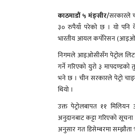
काठमाडौं ५ मंङ्सीर/
सरकारले च
३० रुपैयाँ परेको छ । यो पनि
भारतीय आयल कर्पोरेसन (आइओसी)
निगमले आइओसीसँग पेट्रोल लिटर
गर्ने गरिएको युरो ३ मापदण्डको 
भने छ । चीन सरकारले पेट्रो चा
थियो ।
उक्त पेट्रोलबापत ११ मिलियन
अनुदानबाट कट्टा गरिएको सूचना 
अनुसार गत डिसेम्बरमा सम्झौ