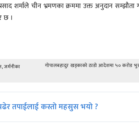
साद शर्माले चीन भ्रमणका क्रममा उक्त अनुदान सम्झौता 
बर छ ।
गोपालबहादुर खड्काको ठाडो आदेशमा ५० करोड भुक्
, जर्मनीका
ढेर तपाईलाई कस्तो महसुस भयो ?