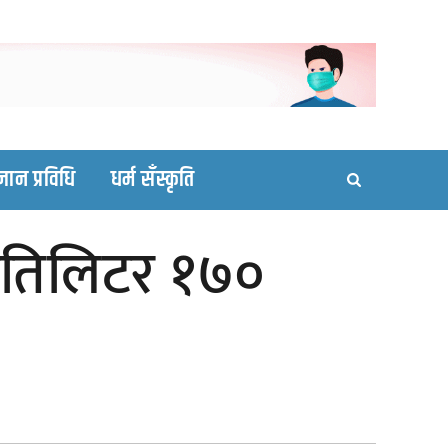
ortal site
्ञान प्रविधि
धर्म सँस्कृति
प्रतिलिटर १७०