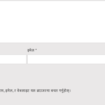
इमेल
*
नाम, इमेल, र वेबसाइट यस ब्राउजरमा बचत गर्नुहोस्।