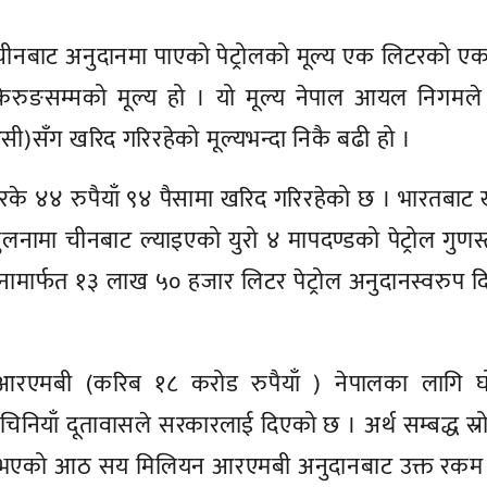
ीनबाट अनुदानमा पाएको पेट्रोलको मूल्य एक लिटरको ए
 केरुङसम्मको मूल्य हो । यो मूल्य नेपाल आयल निगमले
सँग खरिद गरिरहेको मूल्यभन्दा निकै बढी हो ।
के ४४ रुपैयाँ ९४ पैसामा खरिद गरिरहेको छ । भारतबाट
तुलनामा चीनबाट ल्याइएको युरो ४ मापदण्डको पेट्रोल गुणस
इनामार्फत १३ लाख ५० हजार लिटर पेट्रोल अनुदानस्वरुप 
 आरएमबी (करिब १८ करोड रुपैयाँ ) नेपालका लागि घ
चिनियाँ दूतावासले सरकारलाई दिएको छ । अर्थ सम्बद्ध स्
ता भएको आठ सय मिलियन आरएमबी अनुदानबाट उक्त रकम क