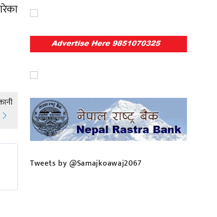
गरेका
तानी
Tweets by @Samajkoawaj2067