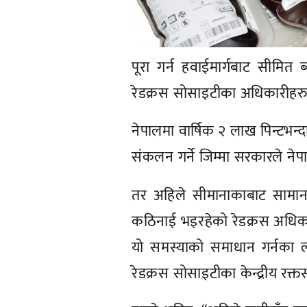
पूरा गर्न हवाईमार्गबाट सीमि
रेडक्रस सोसाइटीका अधिकारीहर
नेपालमा वार्षिक २ लाख पिन्टभन्द
संकलन गर्ने जिम्मा सरकारले ने
तर अहिले सीमानाकाबाट साम
कठिनाई भइरहेको रेडक्रस अधिका
यो समस्याको समाधान गर्नका ल
रेडक्रस सोसाइटीका केन्द्रीय रक्