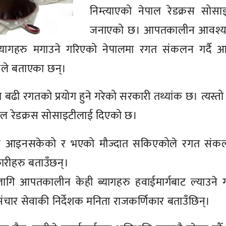
निम्त्याएको नेपाल रेडक्रस सोसा
जनाएको छ। आपतकालीन आवश्
त ब्यागहरु मगाउने गरिएको नेपालमा रगत संकलन गर्दै 
ुले बताएका छन्।
ा बढी रगतको प्रयोग हुने गरेको सरकारी तथ्यांक छ। त्यस्त
पाल रेडक्रस सोसाइटीलाई दिएको छ।
ान आइनसकेको र भएको मौज्दात सकिएकोले रगत संक
रीहरु बताउँछन्।
ागि आपतकालीन केही ब्यागहरु हवाईमार्गबाट ल्याउने ग
तसंचार सेवाकी निर्देशक मनिता राजकर्णिकार बताउँछिन्।