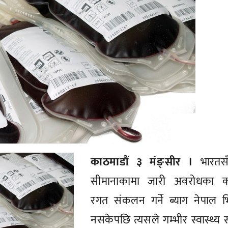
काठमाडौं ३ मंङ्सीर ।
भारतस
सीमानाकामा जारी अवरोधका 
रगत संकलन गर्ने ब्याग नेपाल भि
नसकेपछि त्यसले गम्भीर स्वास्थ्य