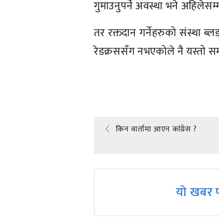
गुमाउनुपर्ने अवस्था भने अहिलेस
तर रक्तदान गर्नेहरुको संस्था
रेडक्रससँग नभएकोले नै यस्तो
प्रतिक्रिया दिनुहोस्
Post
किन वार्तामा आएन कांग्रेस ?
navigation
यो खबर प