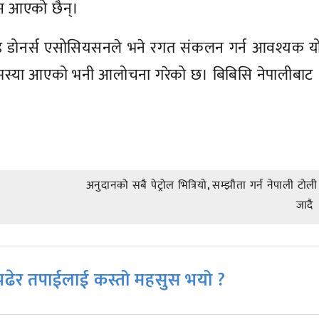
म्म आएको छैन्।
 ब्लड डोनर्स एसोसियसनले भने रगत संकलन गर्न आवश्यक 
 समस्या आएको भनी आलोचना गरेको छ। बिबिसि नेपालीबाट
अनुदानको सबै पेट्रोल भित्रियो, सम्झौता गर्न नेपाली टोल
जादै
ढेर तपाईलाई कस्तो महसुस भयो ?