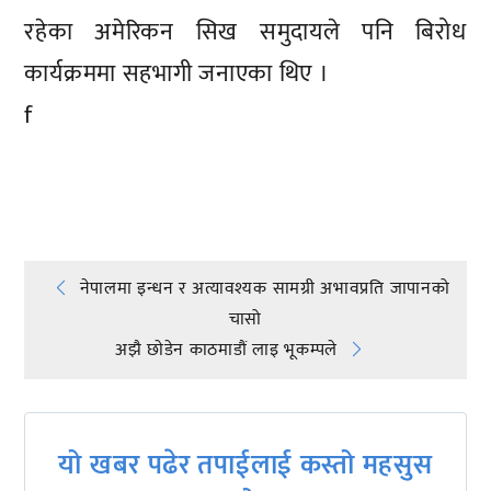
रहेका अमेरिकन सिख समुदायले पनि बिरोध
कार्यक्रममा सहभागी जनाएका थिए ।
f
प्रतिक्रिया दिनुहोस्
Post
नेपालमा इन्धन र अत्यावश्यक सामग्री अभावप्रति जापानको
चासो
navigation
अझै छाेडेन काठमाडौं लाइ भूकम्पले
यो खबर पढेर तपाईलाई कस्तो महसुस