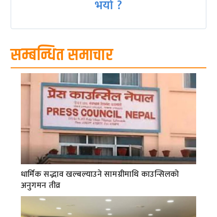
भयो ?
सम्बन्धित समाचार
धार्मिक सद्भाव खल्बल्याउने सामग्रीमाथि काउन्सिलको
अनुगमन तीव्र