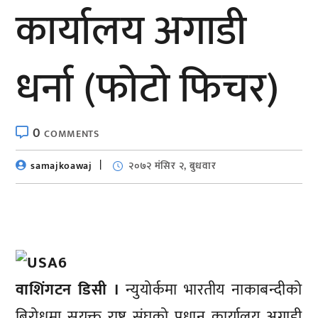
कार्यालय अगाडी
धर्ना (फोटो फिचर)
0
COMMENTS
samajkoawaj
२०७२ मंसिर २, बुधवार
वाशिंगटन डिसी ।
न्युयोर्कमा भारतीय नाकाबन्दीको
बिरोधमा सयुक्त राष्ट्र संघको प्रधान कार्यालय अगाडी