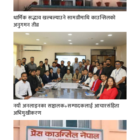
धार्मिक सद्भाव खल्बल्याउने सामग्रीमाथि काउन्सिलको
अनुगमन तीव्र
नयाँ अनलाइनका सञ्चालक÷सम्पादकलाई आचारसंहिता
अभिमुखीकरण