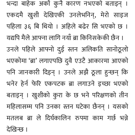
भन्दा बाहेक अर्को कुनै कारण नभएको बताइन् ।
एकदमै खुशी देखिएकी उनलेभनिन्, मेरो साइज
पहिला ३६ बि थियो । अहिले बढेर सि भएको छ ।
यद्यपि मैले आफ्ना लागि नयाँ ब्रा किनिसकेकी छैन ।
उनले पहिले आफ्नो दुई स्तन अलिकति सानोठूलो
भएकोमा ‘ब्रा’ लगाएपछि दुवै एउटै आकारमा आएको
पनि जानकारी दिइन् । उनले अझै ठूला हुन्छन् कि
भनेर हेर्न फेरि एकपटक ब्रा लगाउने इच्छा भएको
बताइन् । खुशीको कुरा के छ भने परिक्षणको तीन
महिलासम्म पनि उनका स्तन घटेका छैनन् । यसको
मतलब ब्रा ले दिर्घकालिन रुपमा काम गर्छ भन्ने
देखिन्छ ।