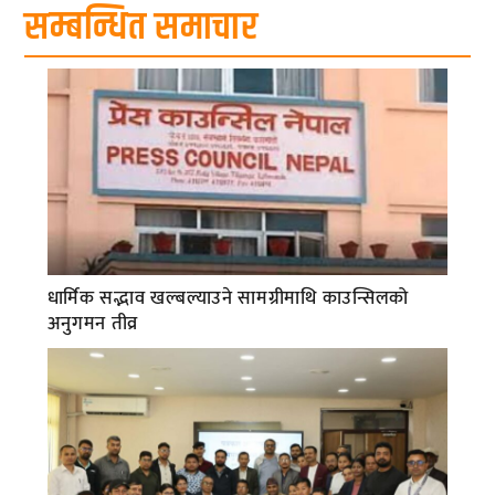
सम्बन्धित समाचार
धार्मिक सद्भाव खल्बल्याउने सामग्रीमाथि काउन्सिलको
अनुगमन तीव्र