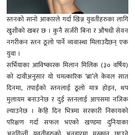
स्तनको सानो आकारले गर्दा खिन्न युवतीहरुका लागि
खुशीको खबर छ । कुनै सर्जरी बिना र औषधी सेवन
नगरीकन स्तन ठूलो पार्ने व्यवास्था मिलाउदैछन् एक
युवा ।
सर्भियाका आविष्कारक मिलान मिलिक (३० वर्षिय)
को दावीअनुसार यो चमत्कारिक ‘ब्रा’ले केवल सात
दिनमा, तपाईंको स्तनलाई ठूलो मात्र होइन, थप
मुलायम बनाउनेछ र दुई स्तनलाई आपसमा नजिक
ल्याउनेछ । केहि दिन भित्रमा सरकारी निकायको
परिक्षण गर्दा सफल भएको खण्डमा दुनियाका
अनगिन्ती युवतीहरुको अनुहारमा मुस्कान छाउने