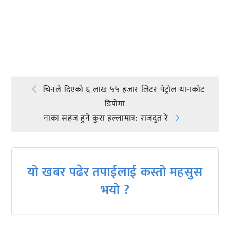
प्रतिक्रिया दिनुहोस्
Post
चिनले दिएको ६ लाख ५५ हजार लिटर पेट्रोल थानकोट
डिपोमा
navigation
नाका सहज हुने कुरा हल्लामात्र: राजदुत रे
यो खबर पढेर तपाईलाई कस्तो महसुस
भयो ?