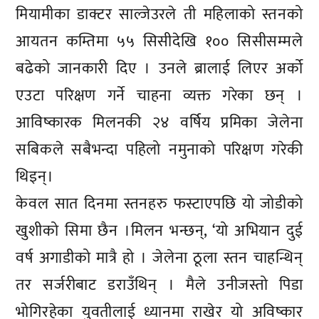
मियामीका डाक्टर साल्जेउरले ती महिलाको स्तनको
आयतन कम्तिमा ५५ सिसीदेखि १०० सिसीसम्मले
बढेको जानकारी दिए । उनले ब्रालाई लिएर अर्को
एउटा परिक्षण गर्ने चाहना व्यक्त गरेका छन् ।
आविष्कारक मिलनकी २४ वर्षिय प्रमिका जेलेना
सबिकले सबैभन्दा पहिलो नमुनाको परिक्षण गरेकी
थिइन्।
केवल सात दिनमा स्तनहरु फस्टाएपछि यो जोडीको
खुशीको सिमा छैन ।मिलन भन्छन्, ‘यो अभियान दुई
वर्ष अगाडीको मात्रै हो । जेलेना ठूला स्तन चाहन्थिन्
तर सर्जरीबाट डराउँथिन् । मैले उनीजस्तो पिडा
भोगिरहेका युवतीलाई ध्यानमा राखेर यो अविष्कार