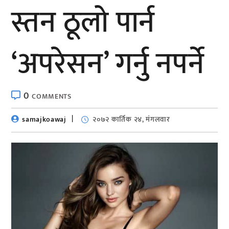
स्तन ठूलो पार्न
‘अपरेसन’ गर्नु नपर्ने
0
COMMENTS
samajkoawaj
२०७२ कार्तिक २४, मंगलवार