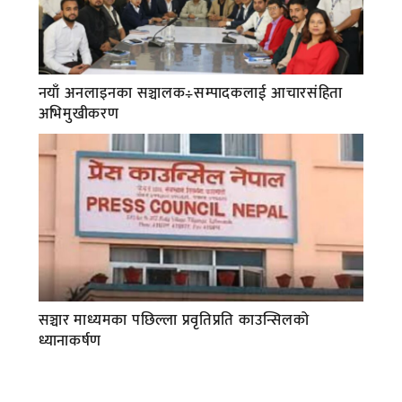
नयाँ अनलाइनका सञ्चालक÷सम्पादकलाई आचारसंहिता
अभिमुखीकरण
सञ्चार माध्यमका पछिल्ला प्रवृतिप्रति काउन्सिलको
ध्यानाकर्षण