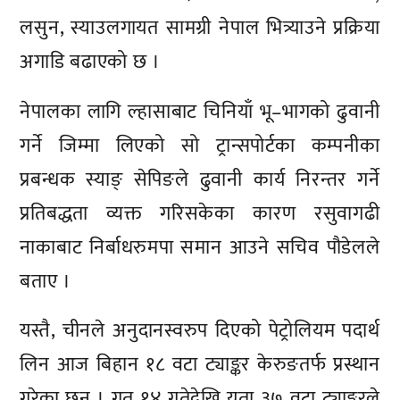
लसुन, स्याउलगायत सामग्री नेपाल भित्र्याउने प्रक्रिया
अगाडि बढाएको छ ।
नेपालका लागि ल्हासाबाट चिनियाँ भू–भागको ढुवानी
गर्ने जिम्मा लिएको सो ट्रान्सपोर्टका कम्पनीका
प्रबन्धक स्याङ् सेपिङले ढुवानी कार्य निरन्तर गर्ने
प्रतिबद्धता व्यक्त गरिसकेका कारण रसुवागढी
नाकाबाट निर्बाधरुमपा समान आउने सचिव पौडेलले
बताए ।
यस्तै, चीनले अनुदानस्वरुप दिएको पेट्रोलियम पदार्थ
लिन आज बिहान १८ वटा ट्याङ्कर केरुङतर्फ प्रस्थान
गरेका छन् । गत १४ गतेदेखि यता ३७ वटा ट्याङ्करले