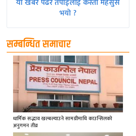
यो खबर पढेर तपाईलाई कस्तो महसुस
भयो ?
सम्बन्धित समाचार
धार्मिक सद्भाव खल्बल्याउने सामग्रीमाथि काउन्सिलको
अनुगमन तीव्र