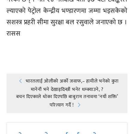
ल्याएको पेट्रोल केन्द्रीय भण्डारणमा जम्मा भइसकेको
सशस्त्र प्रहरी सीमा सुरक्षा बल रसुवाले जनाएको छ ।
रासस
प्रतिक्रिया दिनुहोस्
Post
भारतलाई ओलीको अर्को जवाफ,– हामीले भनेको कुरा
मानेनौं भने देखाइदिन्छौं भनेर धम्क्याउने, ?
navigation
बचन दिएकाले धोका दिएपछि बाबुराम तनावमा ‘नयाँ शक्ति’
परित्याग गर्दै !