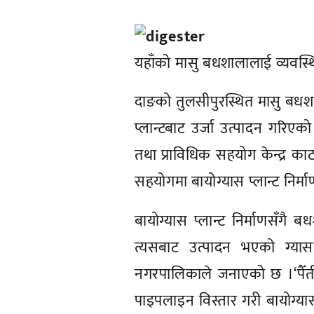
यहाँको मासु बधशालालाई व्यवस्थित
दाङको तुलसीपुरस्थित मासु बधशा
प्लान्टबाट उर्जा उत्पादन गरि
तथा प्राविधिक सहयोग केन्द्र 
सहयोगमा बायोग्यास प्लान्ट नि
बायोग्यास प्लान्ट निर्माणसँगै
त्यसबाट उत्पादन भएको ग्यासल
नगरपालिकाले जनाएको छ ।‘पैँत
पाइपलाइन विस्तार गरी बायोग्