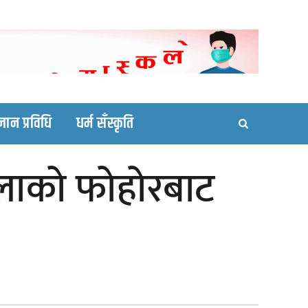
ortal site
्ञान प्रविधि
धर्म सँस्कृति
ालाको फोहोरबाट