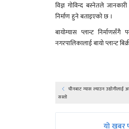
विज्ञ गोविन्द बस्नेतले जानकार
निर्माण हुने बताइएको छ ।
बायोग्यास प्लान्ट निर्माणसँ
नगरपालिकालाई बायो प्लान्ट बिक
प्रतिक्रिया दिनुहोस्
Post
चीनबाट ग्यास ल्याउन उद्योगीलाई अ
सस्ताे
navigation
यो खबर प