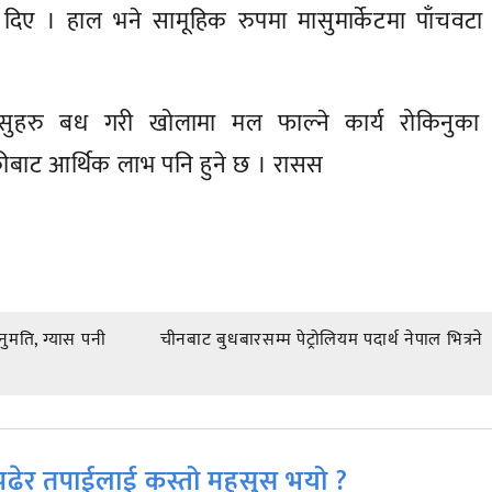
ी दिए । हाल भने सामूहिक रुपमा मासुमार्केटमा पाँचवटा
गै पसुहरु बध गरी खोलामा मल फाल्ने कार्य रोकिनुका 
्रीबाट आर्थिक लाभ पनि हुने छ । रासस
नुमति, ग्यास पनी
चीनबाट बुधबारसम्म पेट्रोलियम पदार्थ नेपाल भित्रने
ढेर तपाईलाई कस्तो महसुस भयो ?