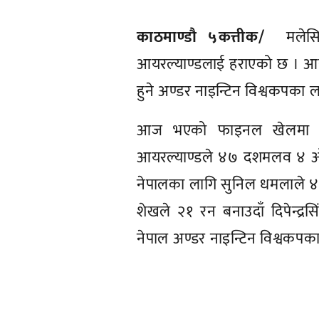
काठमाण्डाै ५कत्तीक/
मलेस
आयरल्याण्डलाई हराएको छ । आयरल
हुने अण्डर नाइन्टिन विश्वकपका
आज भएको फाइनल खेलमा आयर
आयरल्याण्डले ४७ दशमलव ४ ओभर
नेपालका लागि सुनिल धमलाले ४
शेखले २१ रन बनाउदाँ दिपेन्द्र
नेपाल अण्डर नाइन्टिन विश्वकप
प्रतिक्रिया दिनुहोस्