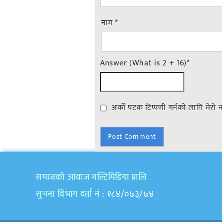
नाम
*
Answer (What is 2 + 16)
*
अर्को पटक टिप्पणी गर्नको लागि मेरो 
समाजकाे आवाज मल्टिमिडिया प्रालि
सुचना विभाग दर्ता नं
: १८४/०७३/७४