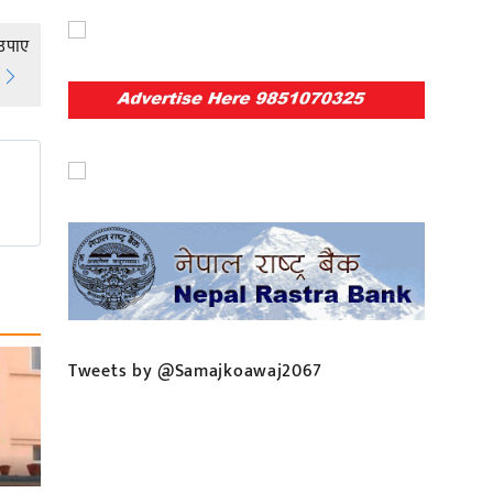
 उपाए
Tweets by @Samajkoawaj2067