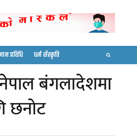
ortal site
्ञान प्रविधि
धर्म सँस्कृति
 नेपाल बंगलादेशमा
गि छनोट