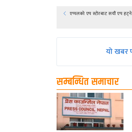
Post
एप्पलको एप स्टोरबाट सयौं एप हट्ने
navigation
यो खबर प
सम्बन्धित समाचार