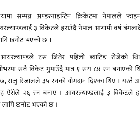
ियामा सम्पन्न अण्डरनाइन्टिन क्रिकेटमा नेपालले फाइ
्याण्डलाई ३ विकेटले हराउँदै नेपाल आगामी वर्ष बंगला
 लागि छनोट भएको छ ।
ल्याण्डले टस जितेर पहिलो ब्याटिङ रोजेको थि
मा सबै विकेट गुमाउँदै मात्र १ सय ८४ रन बनाएको थि
७, राजु रिजालले ३५ रनको योगदान दिएका थिए । यस्तै 
सिंह ऐरीले २६ रन बनाए । आयरल्याण्डलाई ३ विकेटले हर
का लागि छनोट भएकाे छ ।