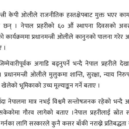
न्त्री केपी ओलीले राजनीतिक हस्तक्षेपबाट मुक्त भएर काम
एका छन् । नेपाल प्रहरीको ६० औं स्थापना दिवसको अव
ो कार्यक्रममा प्रधानमन्त्री ओलीले कानुनको पालना गरेर 
ए ।
िम्मेवारीपूर्वक अगाडि बढ्नुपर्ने भन्दै नेपाल प्रहरीले दे
 प्रधानमन्त्री ओलीले मुलुकमा शान्ति, सुरक्षा, न्याय निर
 खेलेको भूमिकाको उच्च मूल्याङ्कन गर्ने बताए ।
ादा नेपालमा मात्र नभई विश्वमै सन्तोषजनक रहेको भन्दै 
न सकेकोमा गौरव लागेको बताए ।नेपाल प्रहरीलाई स्रोत
गर्नका लागि सरकारले कुनै कसर बाँकी नराख्ने प्रतिबद्धता व