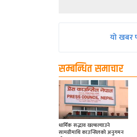
Post
navigation
यो खबर प
सम्बन्धित समाचार
धार्मिक सद्भाव खल्बल्याउने
सामग्रीमाथि काउन्सिलको अनुगमन