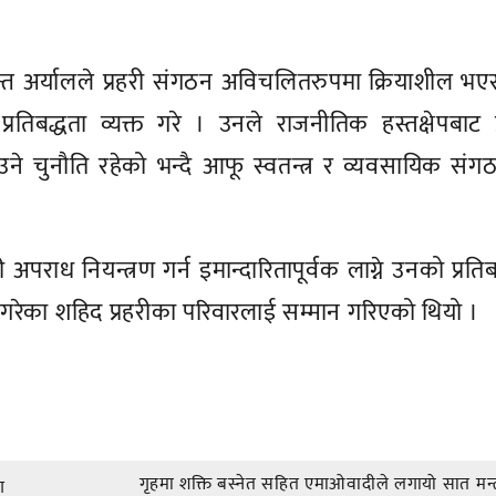
द्रकान्त अर्यालले प्रहरी संगठन अविचलितरुपमा क्रियाशील भए
रतिबद्धता व्यक्त गरे । उनले राजनीतिक हस्तक्षेपबाट प
े चुनौति रहेको भन्दै आफू स्वतन्त्र र व्यवसायिक सं
।
पराध नियन्त्रण गर्न इमान्दारितापूर्वक लाग्ने उनको प्रतिब
प्त गरेका शहिद प्रहरीका परिवारलाई सम्मान गरिएको थियो ।
गृहमा शक्ति बस्नेत सहित एमाओवादीले लगायो सात मन्त
ग