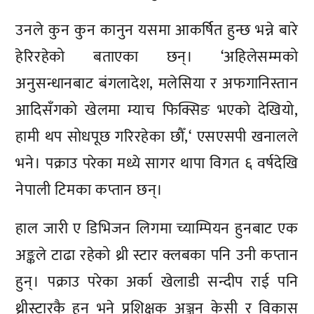
उनले कुन कुन कानुन यसमा आकर्षित हुन्छ भन्ने बारे
हेरिरहेको बताएका छन्। ‘अहिलेसम्मको
अनुसन्धानबाट बंगलादेश, मलेसिया र अफगानिस्तान
आदिसँगको खेलमा म्याच फिक्सिङ भएको देखियो,
हामी थप सोधपूछ गरिरहेका छौँ,‘ एसएसपी खनालले
भने। पक्राउ परेका मध्ये सागर थापा विगत ६ वर्षदेखि
नेपाली टिमका कप्तान छन्।
हाल जारी ए डिभिजन लिगमा च्याम्पियन हुनबाट एक
अङ्कले टाढा रहेको थ्री स्टार क्लबका पनि उनी कप्तान
हुन्। पक्राउ परेका अर्का खेलाडी सन्दीप राई पनि
थ्रीस्टारकै हुन् भने प्रशिक्षक अञ्जन केसी र विकास