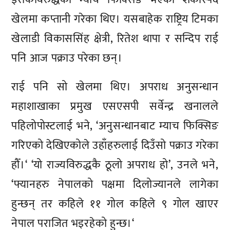
खेलमा कप्तानी गरेका थिए। यसबाहेक राष्ट्रिय टिमका
खेलाडी विकाससिंह क्षेत्री, रितेश थापा र सन्दिप राई
पनि आज पक्राउ परेका छन्।
राई पनि सो खेलमा थिए। अपराध अनुसन्धान
महाशाखाका प्रमुख एसएसपी सर्वेन्द्र खनालले
पहिलोपोस्टलाई भने, ‘अनुसन्धानबाट म्याच फिक्सिङ
गरिएको देखिएकोले उहाँहरुलाई दिउँसो पक्राउ गरेका
हौँ।‘ ‘यो राज्यविरुद्धकै ठूलो अपराध हो’, उनले भने,
‘फ्यानहरु नेपालको पक्षमा दिलोज्यानले लागेका
हुन्छन् तर कहिले ११ गोल कहिले ९ गोल खाएर
नेपाल पराजित भइरहेको हुन्छ।‘