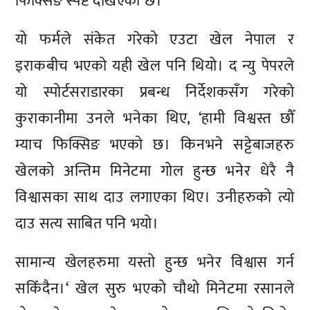
फिक्सिङ स्पष्ट देखिएको छ।
यो फर्मले संकेत गरेको एउटा खेल नेपाल र
इराकबीच भएको यही खेल पनि थियो। द न्यु पेपरले
यो स्पोर्टसराडारका प्रबन्ध निर्देशकसँग गरेको
कुराकानीमा उनले भनेका थिए, ‘हामी विश्वस्त छौँ
म्याच फिक्सिङ भएको छ। किनभने सट्टेबाजहरु
खेलको अन्तिम मिनेटमा गोल हुन्छ भनेर धेरै नै
विश्वासका साथ दाउ लगाएका थिए। उनीहरुको त्यो
दाउ सत्य साबित पनि भयो।
सामान्य खेलहरुमा यस्तो हुन्छ भनेर विश्वास गर्न
सकिँदैन।‘ खेल सुरु भएको चौथो मिनेटमा रसानले