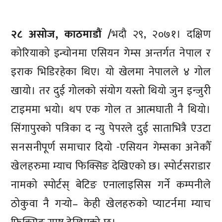
२८ असोज, काठमाडौं /
भदौ २९, २०७१। दक्षिण
कोरियाको इन्चोनमा एसियन गेम्स अन्तर्गत नेपाल र
इराक भिडिरहेका थिए। यो खेलमा नेपालले ४ गोल
खायो। तर दुई गोलको संयोग यस्तो थियो जुन इन्जुरी
टाइममा भयो। थप एक गोल त आत्मघाती नै थियो।
सिंगापुरको पत्रिका द न्यु पेपरले दुई साताभित्रै एउटा
सनसनीपूर्ण समाचार दियो -एसियन गेम्सका अनेकौँ
खेलहरुमा म्याच फिक्सिङ देखिएको छ। स्पोर्टसराडार
नामको स्पोर्टस् बेटिङ एनालाइसिस गर्ने कम्पनीले
ठोकुवा नै गर्‍यो– केही खेलहरुको प्याटर्नमा म्याच