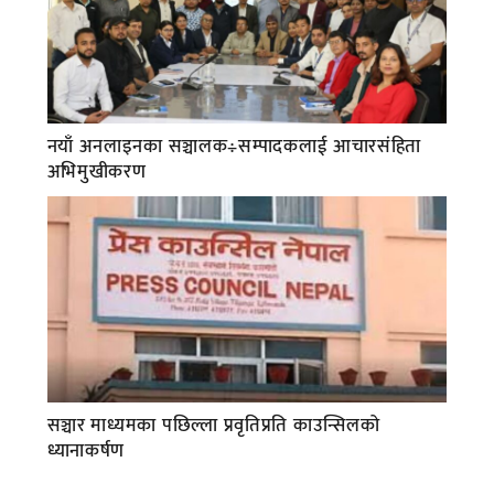
नयाँ अनलाइनका सञ्चालक÷सम्पादकलाई आचारसंहिता
अभिमुखीकरण
सञ्चार माध्यमका पछिल्ला प्रवृतिप्रति काउन्सिलको
ध्यानाकर्षण