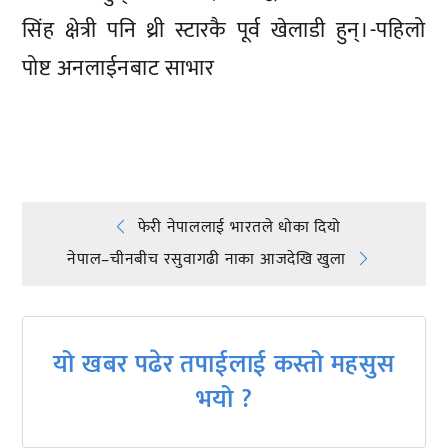
सिंह क्षेत्री पनि थ्री स्टारकै पूर्व खेलाडी हुन्।-पहिलो
पोष्ट अनलाईनबाट साभार
प्रतिक्रिया दिनुहोस्
Post
फेरी नेपाललाई भारतले धोका दियो
नेपाल–चीनबीच रसुवागढी नाका आजदेखि खुला
navigation
यो खबर पढेर तपाईलाई कस्तो महसुस
भयो ?