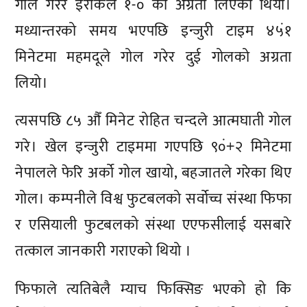
गोल गरेर इराकले १-० को अग्रता लिएको थियो।
मध्यान्तरको समय भएपछि इन्जुरी टाइम ४५ं१
मिनेटमा महमदूले गोल गरेर दुई गोलको अग्रता
लियो।
त्यसपछि ८५ औँ मिनेट रोहित चन्दले आत्मघाती गोल
गरे। खेल इन्जुरी टाइममा गएपछि ९०ं+२ मिनेटमा
नेपालले फेरि अर्को गोल खायो, बहजातले गरेका थिए
गोल। कम्पनीले विश्व फुटबलको सर्वोच्च संस्था फिफा
र एसियाली फुटबलको संस्था एएफसीलाई यसबारे
तत्काल जानकारी गराएको थियो ।
फिफाले त्यतिबेलै म्याच फिक्सिङ भएको हो कि