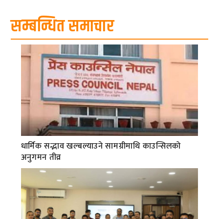
सम्बन्धित समाचार
धार्मिक सद्भाव खल्बल्याउने सामग्रीमाथि काउन्सिलको
अनुगमन तीव्र