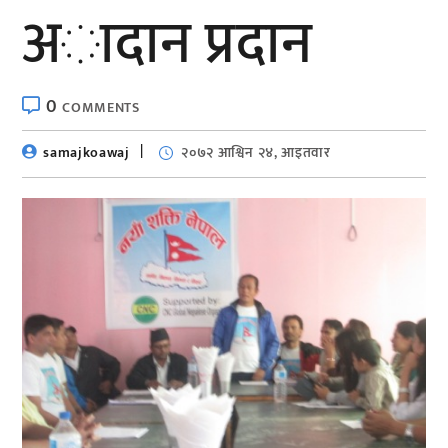
अादान प्रदान
0
COMMENTS
samajkoawaj
२०७२ आश्विन २४, आइतवार