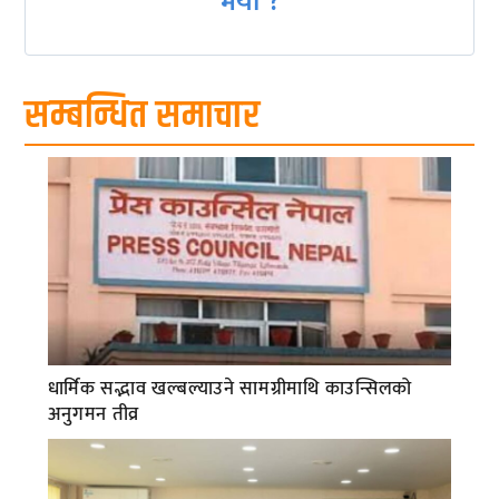
भयो ?
सम्बन्धित समाचार
धार्मिक सद्भाव खल्बल्याउने सामग्रीमाथि काउन्सिलको
अनुगमन तीव्र