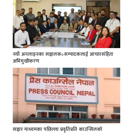
नयाँ अनलाइनका सञ्चालक÷सम्पादकलाई आचारसंहिता
अभिमुखीकरण
सञ्चार माध्यमका पछिल्ला प्रवृतिप्रति काउन्सिलको