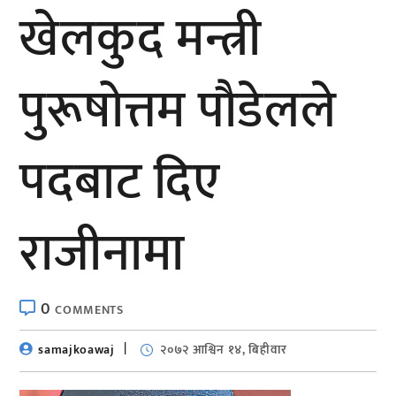
खेलकुद मन्त्री
पुरूषोत्तम पौडेलले
पदबाट दिए
राजीनामा
0
COMMENTS
samajkoawaj
२०७२ आश्विन १४, बिहीवार