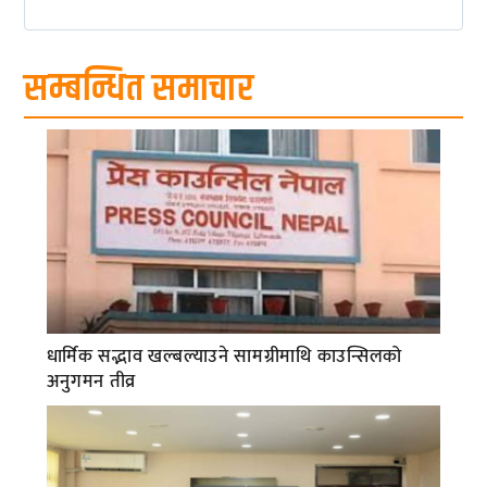
सम्बन्धित समाचार
धार्मिक सद्भाव खल्बल्याउने सामग्रीमाथि काउन्सिलको
अनुगमन तीव्र