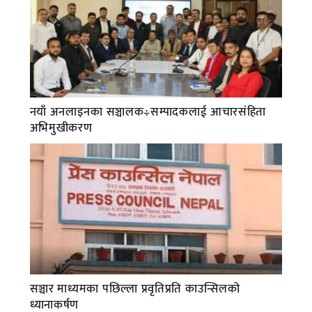
नयाँ अनलाइनका सञ्चालक÷सम्पादकलाई आचारसंहिता
अभिमुखीकरण
सञ्चार माध्यमका पछिल्ला प्रवृतिप्रति काउन्सिलको
ध्यानाकर्षण