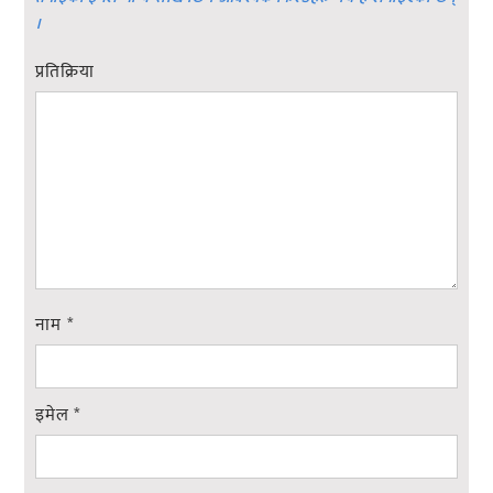
।
प्रतिक्रिया
नाम
*
इमेल
*