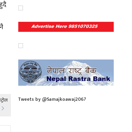
ुदै
नै
Tweets by @Samajkoawaj2067
ट्रोल