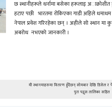
छ स्थानीहरूले धर्नामा बसेका हरूलाइ अाक्राेशीत ह
हटाए पछी भारतमा रोकिएका गाडी अहिले धमाधम
नेपाल प्रवेश गरिरहेका छन् । अहीले साे स्थान मा कु
अबराेध नभएकाे जानकारी ।
यी स्थानमाहरुमा वितरण हुँदैछन् सोमबार देखि डिजेल र पे
पुरा पद्नुस तालिका सहित