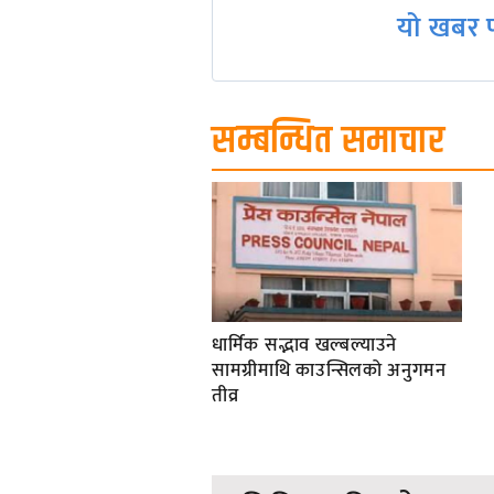
यो खबर प
सम्बन्धित समाचार
धार्मिक सद्भाव खल्बल्याउने
सामग्रीमाथि काउन्सिलको अनुगमन
तीव्र