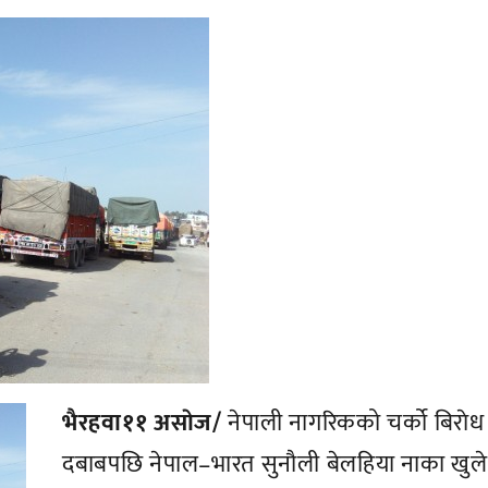
भैरहवा११ असाेज/
नेपाली नागरिकको चर्को बिराेध
दबाबपछि नेपाल–भारत सुनौली बेलहिया नाका खुल