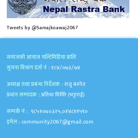
Tweets by @Samajkoawaj2067
समाजकाे आवाज मल्टिमिडिया प्रालि
सुचना विभाग दर्ता नं
: १८४/०७३/७४
अध्यक्ष तथा प्रबन्ध निर्देशक
: राजु बस्नेत
प्रधान सम्पादक
: प्रतिभा घिमिरे (भट्टराई)
सम्पर्क नं
: ९८५१०७०३२५,०१४८११५९०
इमेल
:
community2067@gmail.com