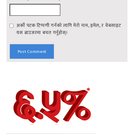
अर्को पटक टिप्पणी गर्नको लागि मेरो नाम, इमेल, र वेबसाइट
यस ब्राउजरमा बचत गर्नुहोस्।