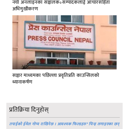
नयाँ अनलाइनका सञ्चालक÷सम्पादकलाई आचारसंहिता
अभिमुखीकरण
सञ्चार माध्यमका पछिल्ला प्रवृतिप्रति काउन्सिलको
ध्यानाकर्षण
प्रतिक्रिया दिनुहोस्
तपाईको ईमेल गोप्य राखिनेछ । आवश्यक फिल्डहरु
*
चिन्ह लगाइएका छन्