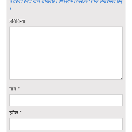
तपाईको ईमेल गोप्य राखिनेछ । आवश्यक फिल्डहरु
*
चिन्ह लगाइएका छन्
।
प्रतिक्रिया
नाम
*
इमेल
*