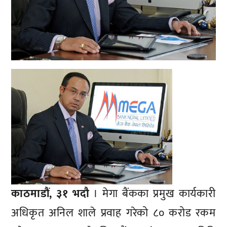
काठमाडौं, ३१ भदौ
। मेगा बैंकका प्रमुख कार्यकारी
अधिकृत अनिल शाले प्रवाह गरेको ८० करोड रकम