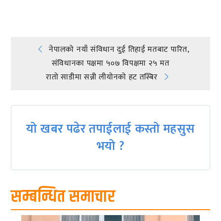
Post
नेपालको नयाँ संविधान दुई तिहाई मतबाट पारित,
संविधानका पक्षमा ५०७ विपक्षमा २५ मत
navigation
राताे साडीमा सन्नी लीयाेनकाे हट तस्बिर
यो खबर पढेर तपाईलाई कस्तो महसुस
भयो ?
सम्बन्धित समाचार