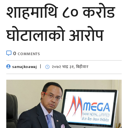
शाहमाथि ८० करोड
घोटालाको आरोप
0
COMMENTS
samajkoawaj
२०७२ भाद्र ३१, बिहीवार