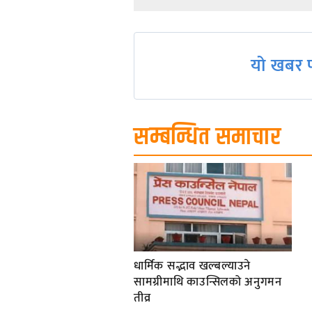
navigation
यो खबर प
सम्बन्धित समाचार
धार्मिक सद्भाव खल्बल्याउने
सामग्रीमाथि काउन्सिलको अनुगमन
तीव्र