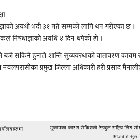
षा
धाज्ञाको अवधी भदौ ३१ गते सम्मको लागि थप गरीएका छ ।
कले निषेधाज्ञाको अवधि ४ दिन थपेको हो ।
 बजे सकिने हुनाले शान्ति सुव्यवस्थाको वातावरण कायम रा
ो नवलपरासीका प्रमुख जिल्ला अधिकारी हरी प्रसाद मैनाली
भूकम्पका कारण रोकिएको रेडबुल राष्ट्रिय लिग स
र्यालयहरुमा
आजबाट सुरु