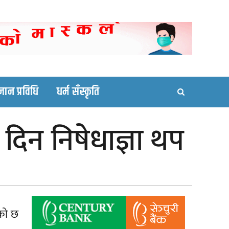
ortal site
्ञान प्रविधि
धर्म सँस्कृति
 दिन निषेधाज्ञा थप
ेको छ