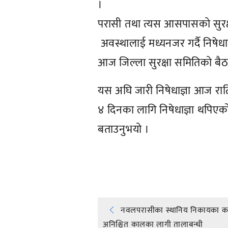
।
परासी तथा त्यस आसपासको सुरक्
अवस्थालाई मध्यनजर गर्दै निषे
आज जिल्ला सुरक्षा समितिको बैठ
यस अघि जारी निषेधाज्ञा आज राति
४ दिनका लागि निषेधाज्ञा थपिएक
बताउनुभयो ।
प्रतिक्रिया दिनुहोस्
Post
नवलपरासीका स्थानिय निकायका का
अनिश्चित कालका लागी तालाबन्धी