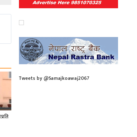
Tweets by @Samajkoawaj2067
प्रति