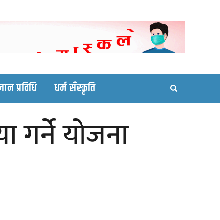
ortal site
्ञान प्रविधि
धर्म सँस्कृति
्या गर्ने योजना