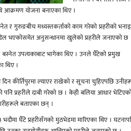
माथि आक्रमण योजना बनाएका थिए ।
्नेत र गुरुङबीच मध्यस्तकर्ताको काम गरेको प्रहरीको भना
िल भएकोसमेत अनुसन्धानमा खुलेको प्रहरीले जनाएको छ 
न बस्नेत उपत्यकाबाट भागेका थिए । उनले घैँटेको प्रमुख
ा थिए ।
दिन कीर्तिपुरमा ल्याएर राखेको र सूचना चुहिएपछि उनीहर
को पनि प्रहरीले दाबी गरेको छ । केही बलिया आधार भेटिएक
ारीहरूले बताएका छन् ।
 भदौमा घैँटे प्रहरीसँगको मुठभेडमा मारिएका थिए । घटनाप