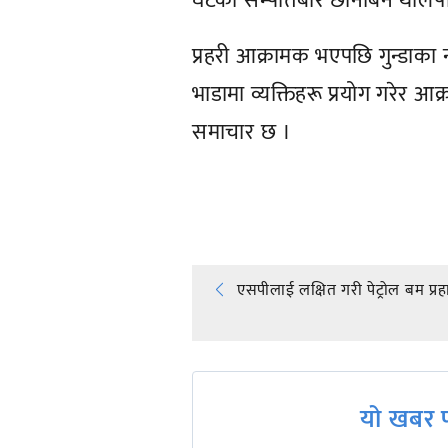
घैँटेको सम्पत्तिबारे छानबिन था
प्रहरी आक्रामक भएपछि गुन्डाका
भाडामा व्यक्तिहरू प्रयोग गरेर 
समाचार छ ।
प्रतिक्रिया दिनुहोस्
Post
एसपीलाई लक्षित गरी पेट्रोल बम प्रह
navigation
यो खबर प