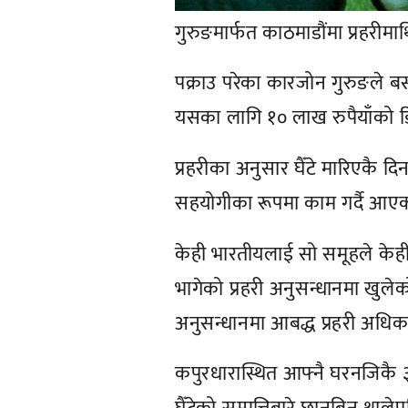
गुरुङमार्फत काठमाडौंमा प्रहरी
पक्राउ परेका कारजोन गुरुङले बस
यसका लागि १० लाख रुपैयाँको ड
प्रहरीका अनुसार घैँटे मारिएकै दि
सहयोगीका रूपमा काम गर्दै आएक
केही भारतीयलाई सो समूहले केही 
भागेको प्रहरी अनुसन्धानमा खुले
अनुसन्धानमा आबद्ध प्रहरी अधिक
कपुरधारास्थित आफ्नै घरनजिकै ३