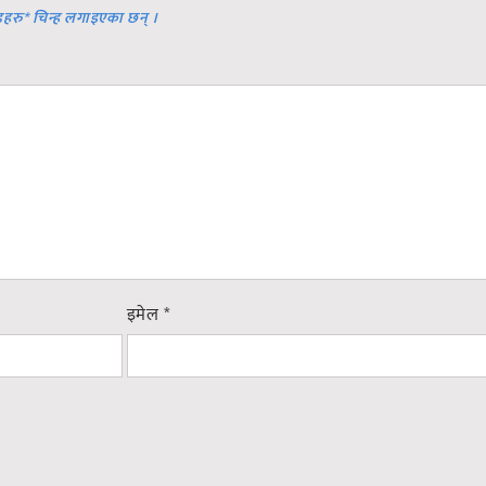
डहरु
*
चिन्ह लगाइएका छन् ।
इमेल
*