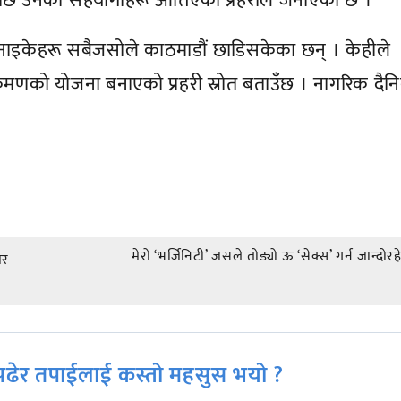
लेपछि उनका सहयोगीहरू आत्तिएको प्रहरीले जनाएको छ ।
 नाइकेहरू सबैजसोले काठमाडौं छाडिसकेका छन् । केहीले
आक्रमणको योजना बनाएको प्रहरी स्रोत बताउँछ । नागरिक दै
मेरो ‘भर्जिनिटी’ जसले तोड्यो ऊ ‘सेक्स’ गर्न जान्दोर
ार
ढेर तपाईलाई कस्तो महसुस भयो ?