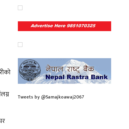
ारीको
लग्न
Tweets by @Samajkoawaj2067
 घर