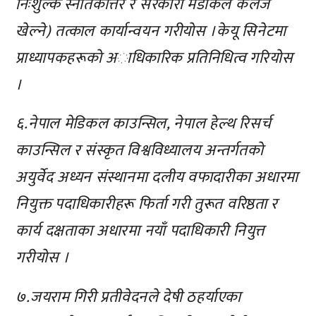
निःशुल्क स्नातकाेत्तर र सरकारी मेडीकल कलेज
खेल्ने) तत्काल कार्यान्वयन गरीयाेस ।केयू सिनेटमा
प्राध्यापकहरूकाे अाधिकारिक प्रतिनिधित्व गरियाेस
।
६.नेपाल मेडिकल काउन्सिल, नेपाल हेल्थ रिसर्च
काउन्सिल र संस्कृत विश्वविध्यालय अन्तर्गतकाे
अयुर्वेद अध्यन संस्थानमा दलीय वफादारीका अधारमा
नियुक्त पदाधिकारीहरू फिर्ता गरी तुरूत वरिष्ठता र
कार्य दक्षताका अधारमा नयाँ पदाधिकारी नियुत्त
गरीयाेस ।
७.जयराम गिरी प्रतीवेदनले देषी ठहर्याएका