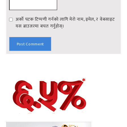
अर्को पटक टिप्पणी गर्नको लागि मेरो नाम, इमेल, र वेबसाइट
यस ब्राउजरमा बचत गर्नुहोस्।