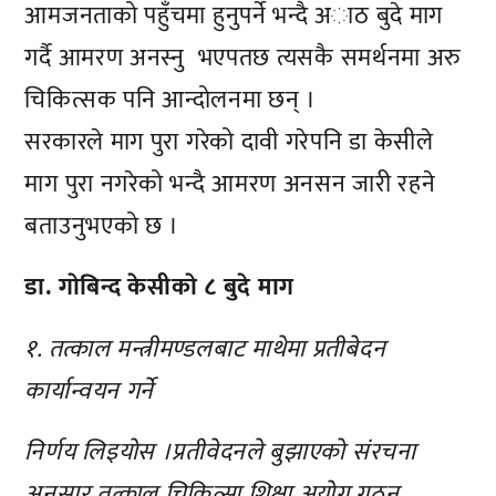
आमजनताको पहुँचमा हुनुपर्ने भन्दै अाठ बुदे माग
गर्दै आमरण अनस्नु भएपतछ त्यसकै समर्थनमा अरु
चिकित्सक पनि आन्दोलनमा छन् ।
सरकारले माग पुरा गरेको दावी गरेपनि डा केसीले
माग पुरा नगरेको भन्दै आमरण अनसन जारी रहने
बताउनुभएको छ ।
डा. गाेबिन्द केसीकाे ८ बुदे माग
१. तत्काल मन्त्रीमण्डलबाट माथेमा प्रतीबेदन
कार्यान्वयन गर्ने
निर्णय लिइयाेस ।प्रतीवेदनले बुझाएकाे संरचना
अनुसार तत्काल चिकित्सा शिक्षा अयाेग गठन