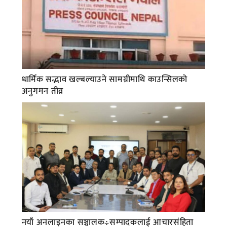
धार्मिक सद्भाव खल्बल्याउने सामग्रीमाथि काउन्सिलको
अनुगमन तीव्र
नयाँ अनलाइनका सञ्चालक÷सम्पादकलाई आचारसंहिता