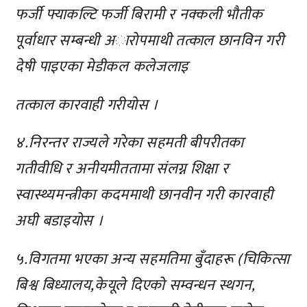
फर्जी फ्याकल्टि फर्जी बिरामी र नक्कली भाैतीक
पूर्वाधार सम्बन्धी अाराेपमाथी तत्काल छानविन गरी
देषी पाइएका मेडीकल कलेजलाइ
तत्काल कारवाही गरीयाेस ।
४.निरन्तर राज्यले गरेका सहमती बीपरीतका
गतीवीधि र अनीयमीततामा संलग्न शिक्षा र
स्वास्थ्यमन्त्रीका कदममाथी छानवीन गरी कारवाही
अघी बडाइयाेस ।
५.विगतमा भएका अन्य सहमतिमा बुँदाहरू (चिकित्सा
बिश्व बिध्यालय,केयूले दिएकाे सम्वन्धन स्थगन,