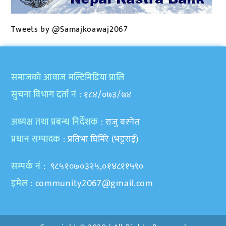
Tweets by @Samajkoawaj2067
समाजकाे आवाज मल्टिमिडिया प्रालि
सुचना विभाग दर्ता नं
: १८४/०७३/७४
अध्यक्ष तथा प्रबन्ध निर्देशक
: राजु बस्नेत
प्रधान सम्पादक
: प्रतिभा घिमिरे (भट्टराई)
सम्पर्क नं
: ९८५१०७०३२५,०१४८११५९०
इमेल
:
community2067@gmail.com