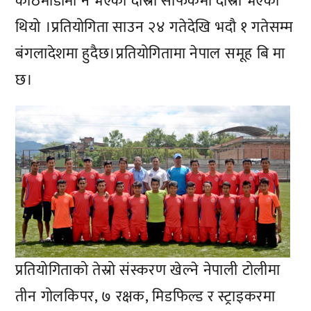
काठमाडौंमा नै भएको दोस्रो साफकमा दोस्रो भएको
थियो ।प्रतियोगिता साउन २४ गतेदेखि भदौ १ गतेसम्म
बंगलादेशमा हुदैछ।प्रतियोगितामा नेपाल समूह बि मा
छ।
प्रतियोगिताको तेस्रो संस्करण खेल्ने नेपाली टोलीमा
तीन गोलकिपर, ७ रक्षक, मिडफिल्ड र स्ट्राइकरमा