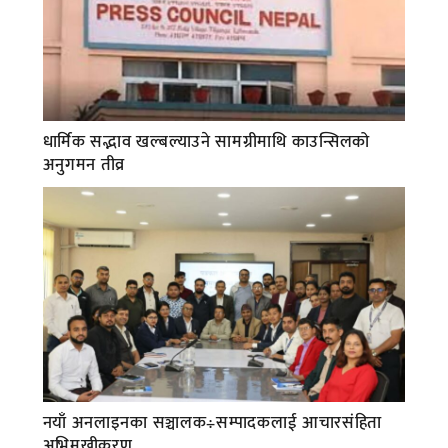
धार्मिक सद्भाव खल्बल्याउने सामग्रीमाथि काउन्सिलको
अनुगमन तीव्र
नयाँ अनलाइनका सञ्चालक÷सम्पादकलाई आचारसंहिता
अभिमुखीकरण