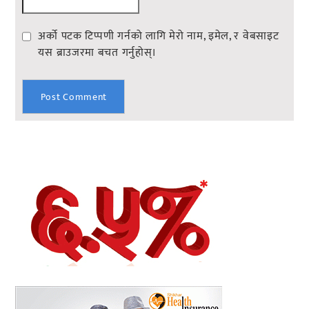
अर्को पटक टिप्पणी गर्नको लागि मेरो नाम, इमेल, र वेबसाइट
यस ब्राउजरमा बचत गर्नुहोस्।