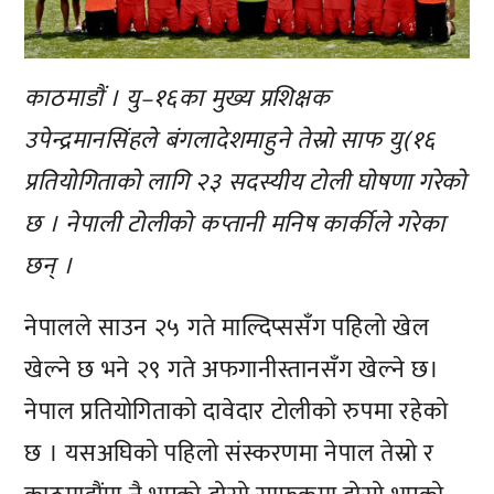
काठमाडौं । यु–१६का मुख्य प्रशिक्षक
उपेन्द्रमानसिंहले बंगलादेशमाहुने तेस्रो साफ यु(१६
प्रतियोगिताको लागि २३ सदस्यीय टोली घोषणा गरेको
छ । नेपाली टोलीको कप्तानी मनिष कार्कीले गरेका
छन् ।
नेपालले साउन २५ गते माल्दिप्ससँग पहिलो खेल
खेल्ने छ भने २९ गते अफगानीस्तानसँग खेल्ने छ।
नेपाल प्रतियोगिताको दावेदार टोलीको रुपमा रहेको
छ । यसअघिको पहिलो संस्करणमा नेपाल तेस्रो र