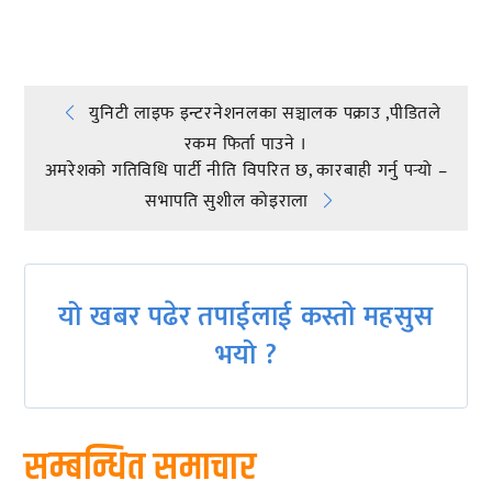
Post
युनिटी लाइफ इन्टरनेशनलका सञ्चालक पक्राउ ,पीडितले
रकम फिर्ता पाउने ।
navigation
अमरेशको गतिविधि पार्टी नीति विपरित छ, कारबाही गर्नु पर्‍यो –
सभापति सुशील कोइराला
यो खबर पढेर तपाईलाई कस्तो महसुस
भयो ?
सम्बन्धित समाचार