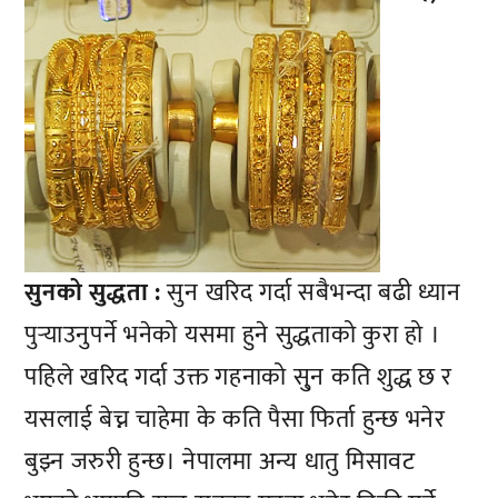
सुनको सुद्धता :
सुन खरिद गर्दा सबैभन्दा बढी ध्यान
पुर्‍याउनुपर्ने भनेको यसमा हुने सुद्धताको कुरा हो ।
पहिले खरिद गर्दा उक्त गहनाको सु्न कति शुद्ध छ र
यसलाई बेच्न चाहेमा के कति पैसा फिर्ता हुन्छ भनेर
बुझ्न जरुरी हुन्छ। नेपालमा अन्य धातु मिसावट