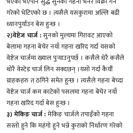
भएको भएपनि सुद्ध सुनका गहना भनेर विक्री गर्ने
गरेको भेटिएको छ । त्यसैले यसकुरामा अल्लि बढी
ध्यानपुर्याउन बेस हुन्छ ।
२)वेष्टेज चार्ज :
सुनको मुल्यमा गिरावट आएको
बेलामा गहना बेचेर नयाँ गहना खरिद गर्दा यसको
वेष्टेज चार्जमा ख्याल पुर्‍याउनुपर्छ । कसैले धेरै कसैले
थोरै वेस्टेड चार्ज लिन सक्दछन् ।यसो गर्दा कैयौं
ग्राहकहरु त ठगिने समेत हुन्छ । त्यसैले गहना बेच्दा
वेष्टेज चार्ज कम काटेको पसलमा गहना बेचेर नयाँ
गहना खरिद गर्दा बेस हुन्छ ।
३) मेकिङ चार्ज :
मेकिङ चार्जले तपाइँको गहना
सस्तो हुने कि महंगो हुने भन्ने कुराको निर्धारण गरेको