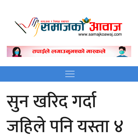
Skip
to
content
Nepali online news
Nepali online news portal site
portal site
Menu
सुन खरिद गर्दा
जहिले पनि यस्ता ४