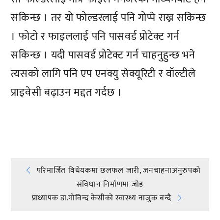
सकिन्छ । तर यो फोल्डरलाई पनि गोप्पे राख्न सकिन्छ
। फोटो र फाइललाई पनि पासवर्ड प्रोटेक्ट गर्न
सकिन्छ । यदी पासवर्ड प्रोटेक्ट गर्न चाहनुहुन्छ भने
त्यसको लागि पनि एप एनक्यु सेक्यूरिटी र वॉल्टीले
प्राइवेसी बढ़ाउन मद्दत गर्दछ ।
प्रतिक्रिया दिनुहोस्
Post
परिमार्जित विधेयकमा छलफल जारी, जनचाहनाअनुरुपको
संविधान निर्माणमा जोड
navigation
प्राध्यापक डा.गोविन्द केसीको स्वास्थ्य नाजुक बन्दै