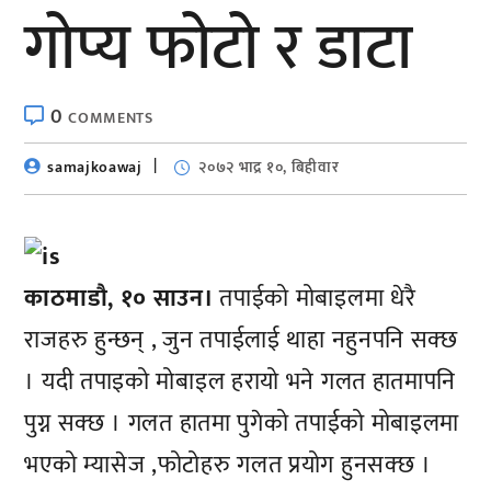
गोप्य फोटो र डाटा
0
COMMENTS
samajkoawaj
२०७२ भाद्र १०, बिहीवार
काठमाडौ, १० साउन।
तपाईको मोबाइलमा धेरै
राजहरु हुन्छन् , जुन तपाईलाई थाहा नहुनपनि सक्छ
। यदी तपाइको मोबाइल हरायो भने गलत हातमापनि
पुग्न सक्छ । गलत हातमा पुगेको तपाईको मोबाइलमा
भएको म्यासेज ,फोटोहरु गलत प्रयोग हुनसक्छ ।