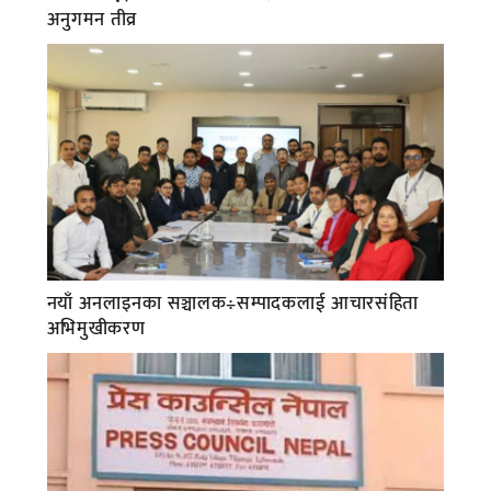
अनुगमन तीव्र
नयाँ अनलाइनका सञ्चालक÷सम्पादकलाई आचारसंहिता
अभिमुखीकरण