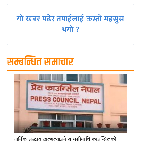
यो खबर पढेर तपाईलाई कस्तो महसुस
भयो ?
सम्बन्धित समाचार
धार्मिक सद्भाव खल्बल्याउने सामग्रीमाथि काउन्सिलको