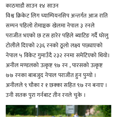
काठमाडौ साउन १४ साउन
विश्व क्रिकेट लिग च्याम्पियनसिप अन्तर्गत आज राति
सम्पन पहिलो रोमाञ्चक खेलमा नेपाल ३ रनले
पराजीत भएको छ टस हारेर पहिले ब्याटिङ गर्दै घरेलु
टोलीले दिएको २३६ रनको ठूलो लक्ष्य पछ्याएको
नेपाल ५ विकेट गुमाउँदै २३२ रनमा समेटिएको थियो।
अनील मण्डलको उत्कृष्ट ९७ रन , पारसको उत्कृष्ट
७७ रनका बाबजुद नेपाल पराजीत हुन पुग्यो ।
अनीलले ९ चौका र १ छक्का सहित ९७ रन बनाए ।
उनी सतक पुरा गर्नबाट तीन रनले चुके ।