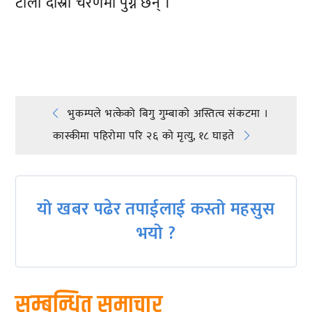
टोली दोस्रो चरणमा पुग्ने छन् ।
प्रतिक्रिया दिनुहोस्
Post
भुकम्पले भत्केको बिगु गुम्बाको अस्तित्व संकटमा ।
कास्कीमा पहिरोमा परि २६ को मृत्यु, १८ घाइते
navigation
यो खबर पढेर तपाईलाई कस्तो महसुस
भयो ?
सम्बन्धित समाचार