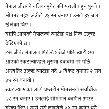
नेपाल जीतको नजिक पुगेर पनि पराजीत हुन पुग्यो ।
ओपनर महेश क्षेत्रीले २१ रन बनाए । उनले ३९ बल
खेलेका थिए ।
यद्यपि आजको नेपालको व्याटीङ पक्ष निकै उत्कृष्ट
देखिएको छ ।
टस जीतेर नेपालले फिल्डिङ रोजे पछि ब्याटीङमा
आएको स्कटल्याण्डले शुरुमा दवावमा परे पछि
अन्त्यतिर उत्कृष्ट व्याटीङ गर्दै ७ विकेट गुमाएर २ सय
३५ रन बनायो ।
स्कटल्याण्डका लागि प्रेम्सटोन मोमसेनले सर्वाधीक
७८ रन बनाए । उनलाई सोमपाल कामीले आउट
गरेका थिए । त्यसै गरी लाङगेले ५५ रन बनाए भने