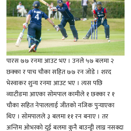
पारस ७७ रनमा आउट भए । उनले ५७ बलमा २
छक्का र पाच चौका सहित ७७ रन जोडे । शरद
भेस्वाकर शुन्य रनमा आउट भए । त्यस पछि
व्याटीङमा आएका सोमपाल कामीले १ छक्का र १
चौका सहित नेपाललाई जीतको नजिक पुऱ्याएका
थिए । सोमपालले ३ बलमा ११ रन बनाए । तर
अन्तिम ओभरको दुई बलमा कुनै बाउन्ड्री लाग्न नसक्दा