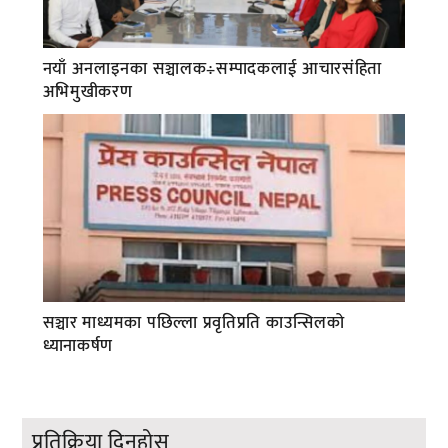
नयाँ अनलाइनका सञ्चालक÷सम्पादकलाई आचारसंहिता
अभिमुखीकरण
सञ्चार माध्यमका पछिल्ला प्रवृतिप्रति काउन्सिलको
ध्यानाकर्षण
प्रतिक्रिया दिनुहोस्