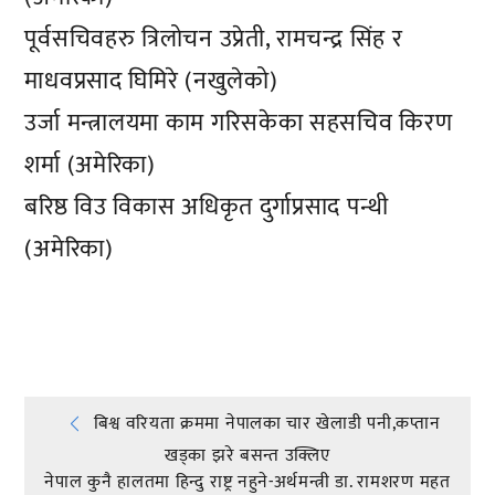
पूर्वसचिवहरु त्रिलोचन उप्रेती, रामचन्द्र सिंह र
माधवप्रसाद घिमिरे (नखुलेको)
उर्जा मन्त्रालयमा काम गरिसकेका सहसचिव किरण
शर्मा (अमेरिका)
बरिष्ठ विउ विकास अधिकृत दुर्गाप्रसाद पन्थी
(अमेरिका)
प्रतिक्रिया दिनुहोस्
Post
बिश्व वरियता क्रममा नेपालका चार खेलाडी पनी,कप्तान
खड्का झरे बसन्त उक्लिए
नेपाल कुनै हालतमा हिन्दु राष्ट्र नहुने-अर्थमन्त्री डा. रामशरण महत