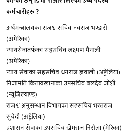
को-को छन् डिभी पीआर लिएका उच्च पदस्थ
कर्मचारीहरु ?
अर्थमन्त्रालयका राजश्व सचिव नवराज भण्डारी
(अमेरिका)
न्यायसेवातर्फका सहसचिव लक्ष्मण मैनाली
(अमेरिका)
न्याय सेवाका सहसचिव धनराज ज्ञवाली (अष्ट्रेलिया)
निजामति कितावखानाका उपसचिव बलदेव जोशी
(न्यूजिल्याण्ड)
राजश्व अनुसन्धान विभागका सहसचिव भरतराज
सुवेदी (अष्ट्रेलिया)
प्रशासन सेवाका उपसचिव खेमराज निरौला (मेरिका)