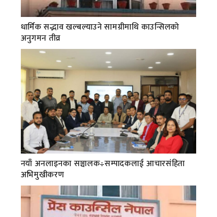
धार्मिक सद्भाव खल्बल्याउने सामग्रीमाथि काउन्सिलको
अनुगमन तीव्र
नयाँ अनलाइनका सञ्चालक÷सम्पादकलाई आचारसंहिता
अभिमुखीकरण