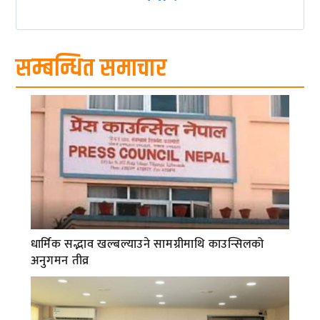
सम्बन्धित समाचार
धार्मिक सद्भाव खल्बल्याउने सामग्रीमाथि काउन्सिलको
अनुगमन तीव्र