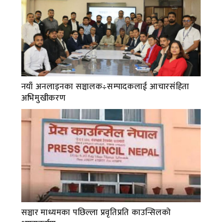
नयाँ अनलाइनका सञ्चालक÷सम्पादकलाई आचारसंहिता
अभिमुखीकरण
सञ्चार माध्यमका पछिल्ला प्रवृतिप्रति काउन्सिलको