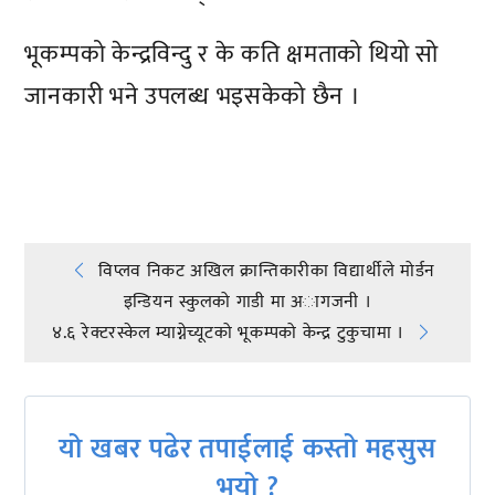
भूकम्पको केन्द्रविन्दु र के कति क्षमताको थियो सो
जानकारी भने उपलब्ध भइसकेको छैन ।
प्रतिक्रिया दिनुहोस्
Post
विप्लव निकट अखिल क्रान्तिकारीका विद्यार्थीले मोर्डन
इन्डियन स्कुलको गाडी मा अागजनी ।
navigation
४.६ रेक्टरस्केल म्याग्नेच्यूटको भूकम्पको केन्द्र टुकुचामा ।
यो खबर पढेर तपाईलाई कस्तो महसुस
भयो ?