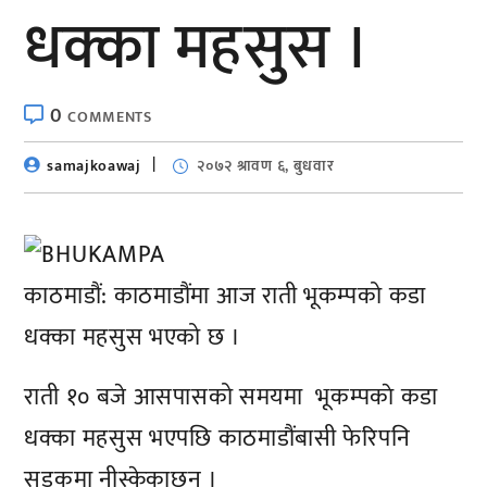
धक्का महसुस ।
0
COMMENTS
samajkoawaj
२०७२ श्रावण ६, बुधवार
काठमाडौं: काठमाडौंमा आज राती भूकम्पको कडा
धक्का महसुस भएको छ ।
राती १० बजे आसपासको समयमा भूकम्पकाे कडा
धक्का महसुस भएपछि काठमाडौंबासी फेरिपनि
सडकमा नीस्केकाछन् ।